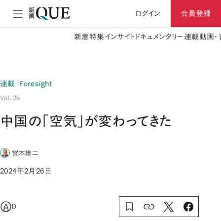
ログイン
会員登録
新着
特集
インサイト
ドキュメンタリー
連載
動画・
連載｜Foresight
Vol. 26
中国の「空気」が変わってきた
宮本雄二
2024年2月26日
0