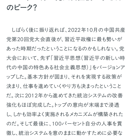
のピーク？
しばらく後に振り返れば、2022年10月の中国共産
党第20回党大会直後が、習近平政権に最も勢いが
あった時期だったということになるのかもしれない。党
大会において、先ず「習近平思想（習近平の新しい時
代の中国の特色ある社会主義思想）」をバージョンア
ップした。基本方針が固まり、それを実現する政策が
決まり、仕事を進めていくやり方も決まったということ
だ。次に2012年から進めてきた統治システムの改善
強化もほぼ完成した。トップの意向が末端まで浸透
し、しかも効率よく実施されるメカニズムが構築された
のだ。そして最後に、100パーセント自分の人事を貫
徹し、統治システムを意のままに動かすために必要な