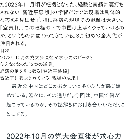
た2022年11月頃が転機となった。経験と実績に裏打ち
されない「習近平思想」の学習だけでは現場は具体的
な答えを見出せず、特に経済の現場での混乱は大きい。
「空気」は、この政権の下で中国は上手くやっていけるの
か、というものに変わってきている。３月初めの全人代が
注目される。
目次
2022年10月の党大会直後が求心力のピーク？
使えなくなった「2つの道具」
経済の足を引っ張る「習近平路線」
習近平に要求されている「現場の成果」
最近の中国はどこかおかしいと多くの人が感じ始
めている。確かに、その通りだ。今回は、中国で何が
起こっているのか、その謎解きにお付き合いいただくこ
とにする。
2022年10月の党大会直後が求心力