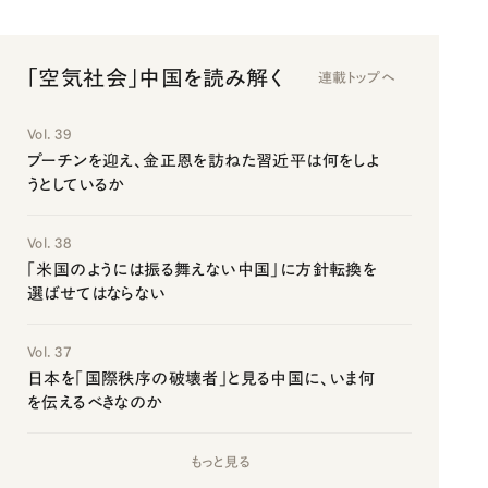
「空気社会」中国を読み解く
連載トップへ
Vol. 39
プーチンを迎え、金正恩を訪ねた習近平は何をしよ
うとしているか
Vol. 38
「米国のようには振る舞えない中国」に方針転換を
選ばせてはならない
Vol. 37
日本を「国際秩序の破壊者」と見る中国に、いま何
を伝えるべきなのか
もっと見る