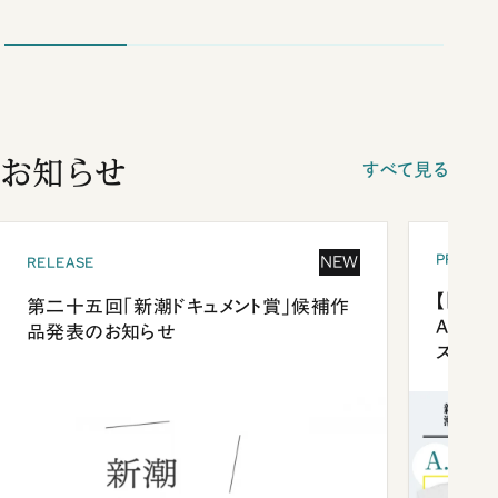
お知らせ
すべて見る
PRESEN
NEW
RELEASE
【「新潮
第二十五回「新潮ドキュメント賞」候補作
Anni
品発表のお知らせ
ズプレ