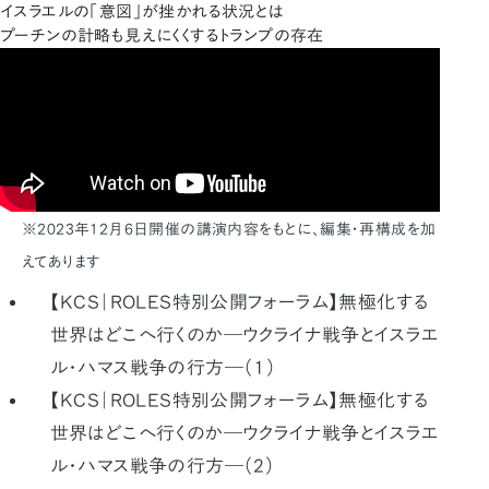
イスラエルの「意図」が挫かれる状況とは
プーチンの計略も見えにくくするトランプの存在
※2023年12月6日開催の講演内容をもとに、編集・再構成を加
えてあります
【KCS｜ROLES特別公開フォーラム】無極化する
世界はどこへ行くのか―ウクライナ戦争とイスラエ
ル・ハマス戦争の行方―（１）
【KCS｜ROLES特別公開フォーラム】無極化する
世界はどこへ行くのか―ウクライナ戦争とイスラエ
ル・ハマス戦争の行方―（2）