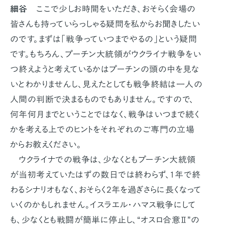
細谷
ここで少しお時間をいただき、おそらく会場の
皆さんも持っていらっしゃる疑問を私からお聞きしたい
のです。まずは「戦争っていつまでやるの」という疑問
です。もちろん、プーチン大統領がウクライナ戦争をい
つ終えようと考えているかはプーチンの頭の中を見な
いとわかりませんし、見えたとしても戦争終結は一人の
人間の判断で決まるものでもありません。ですので、
何年何月までということではなく、戦争はいつまで続く
かを考える上でのヒントをそれぞれのご専門の立場
からお教えください。
ウクライナでの戦争は、少なくともプーチン大統領
が当初考えていたはずの数日では終わらず、1年で終
わるシナリオもなく、おそらく2年を過ぎさらに長くなって
いくのかもしれません。イスラエル・ハマス戦争にして
も、少なくとも戦闘が簡単に停止し、“オスロ合意Ⅱ”の