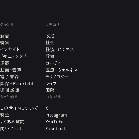
ジャンル
カテゴリ
新着
政治
特集
社会
インサイト
経済・ビジネス
ドキュメンタリー
教育
連載
カルチャー
動画・音声
医療・ウェルネス
電子書籍
テクノロジー
国際+Foresight
ライフ
週刊新潮
国際
もっと知る
つながる
このサイトについて
X
料金
Instagram
よくある質問
YouTube
問い合わせ
Facebook