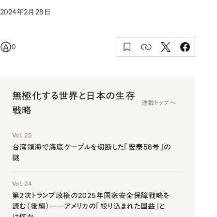
2024年2月28日
0
無極化する世界と日本の生存
連載トップへ
戦略
Vol. 25
台湾領海で海底ケーブルを切断した「宏泰58号」の
謎
Vol. 24
第2次トランプ政権の2025年国家安全保障戦略を
読む（後編）――アメリカの「絞り込まれた国益」と
は何か