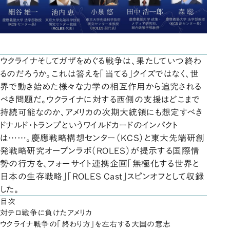
ウクライナそしてガザをめぐる戦争は、果たしていつ終わ
るのだろうか。これは答えを「当てる」クイズではなく、世
界で動き始めた様々な力学の相互作用から追究される
べき問題だ。ウクライナに対する西側の支援はどこまで
持続可能なのか、アメリカの次期大統領にも想定すべき
ドナルド・トランプというワイルドカードのインパクト
は……。慶應戦略構想センター（KCS）と東大先端研創
発戦略研究オープンラボ（ROLES）が提示する国際情
勢の行方を、フォーサイト連携企画「無極化する世界と
日本の生存戦略」「ROLES Cast」スピンオフとして収録
した。
目次
対テロ戦争に負けたアメリカ
ウクライナ戦争の「終わり方」を左右する大国の意志