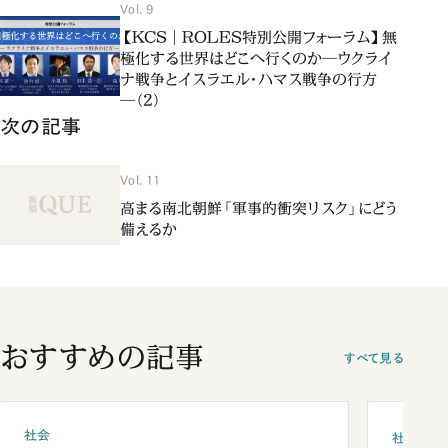
Vol. 9
【KCS｜ROLES特別公開フォーラム】無
極化する世界はどこへ行くのか―ウクライ
ナ戦争とイスラエル・ハマス戦争の行方
―（2）
次の記事
Vol. 11
高まる南北朝鮮「軍事的衝突リスク」にどう
備えるか
おすすめの記事
すべて見る
社会
社会