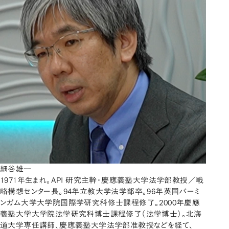
細谷雄一
1971年生まれ。API 研究主幹・慶應義塾大学法学部教授／戦
略構想センター長。94年立教大学法学部卒。96年英国バーミ
ンガム大学大学院国際学研究科修士課程修了。2000年慶應
義塾大学大学院法学研究科博士課程修了（法学博士）。北海
道大学専任講師、慶應義塾大学法学部准教授などを経て、