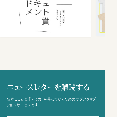
ニュースレターを購読する
新潮QUEは、「問う力」を養っていくためのサブスクリプ
ションサービスです。