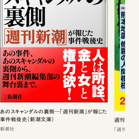
あのスキャンダルの裏側―「週刊新潮」が報じた
事件戦後史（新潮文庫）
週刊新潮2
新潮社
「週刊新潮