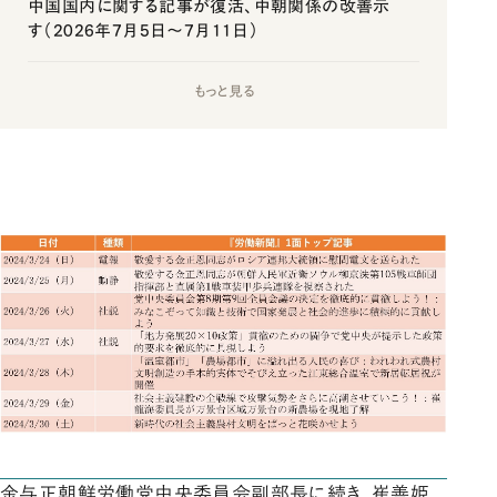
中国国内に関する記事が復活、中朝関係の改善示
す（2026年7月5日～7月11日）
もっと見る
金与正朝鮮労働党中央委員会副部長に続き、崔善姫