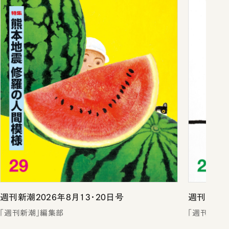
週刊新潮2026年8月13・20日号
週刊新潮2
「週刊新潮」編集部
「週刊新潮