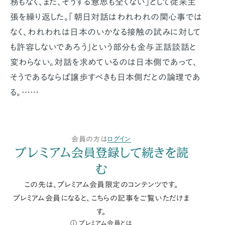
務もなく、また、そうする意思も全くない」として従来主
張を繰り返した。「朝日対話はわれわれの関心事では
なく、われわれは日本のいかなる接触の試みに対して
も許容しないであろう」という部分も金与正話談話と
変わらない。対話を求めているのは日本側であって、
そうであるならば譲歩すべきも日本側だとの論理であ
る。……
会員の方は
ログイン
プレミアム会員登録して続きを読
む
この先は、プレミアム会員限定のコンテンツです。
プレミアム会員になると、こちらの記事をご覧いただけま
す。
プレミアム会員とは