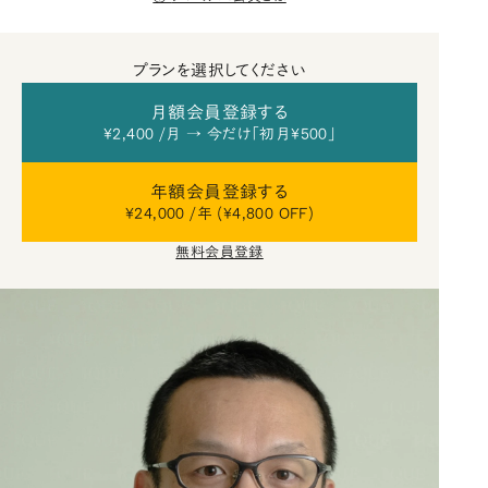
プランを選択してください
月額会員登録する
¥2,400 /月 → 今だけ「初月¥500」
年額会員登録する
¥24,000 /年 (¥4,800 OFF)
無料会員登録