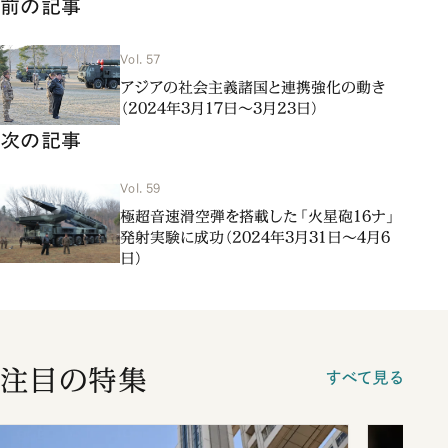
前の記事
Vol. 57
アジアの社会主義諸国と連携強化の動き
（2024年3月17日～3月23日）
次の記事
Vol. 59
極超音速滑空弾を搭載した「火星砲16ナ」
発射実験に成功（2024年3月31日～4月6
日）
注目の特集
すべて見る