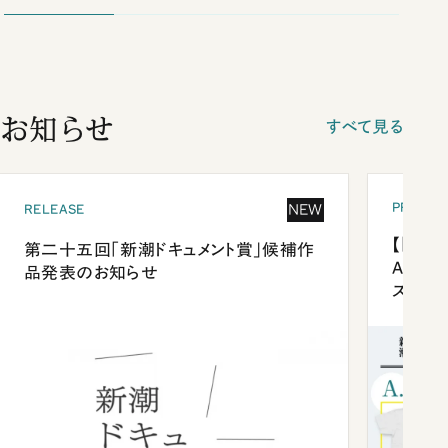
お知らせ
すべて見る
PRESEN
NEW
RELEASE
【「新潮
第二十五回「新潮ドキュメント賞」候補作
Anni
品発表のお知らせ
ズプレ