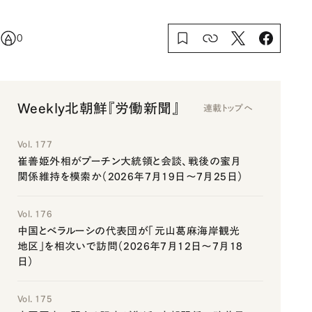
0
Weekly北朝鮮『労働新聞』
連載トップへ
Vol. 177
崔善姫外相がプーチン大統領と会談、戦後の蜜月
関係維持を模索か（2026年7月19日～7月25日）
Vol. 176
中国とベラルーシの代表団が「元山葛麻海岸観光
地区」を相次いで訪問（2026年7月12日～7月18
日）
Vol. 175