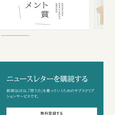
ニュースレターを購読する
新潮QUEは、「問う力」を養っていくためのサブスクリプ
ションサービスです。
無料登録する