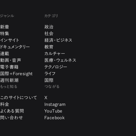
ジャンル
カテゴリ
新着
政治
特集
社会
インサイト
経済・ビジネス
ドキュメンタリー
教育
連載
カルチャー
動画・音声
医療・ウェルネス
電子書籍
テクノロジー
国際+Foresight
ライフ
週刊新潮
国際
もっと知る
つながる
このサイトについて
X
料金
Instagram
よくある質問
YouTube
問い合わせ
Facebook