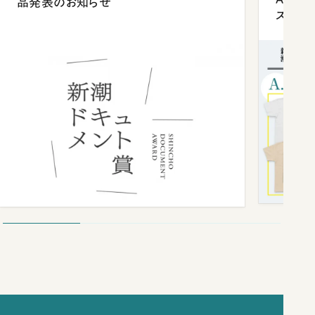
品発表のお知らせ
ズプレ