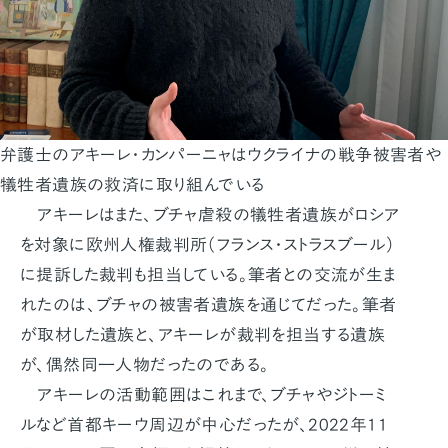
弁護士のアキーレ・カンパーニャはウクライナの戦争被害者や
犠牲者遺族の救済に取り組んでいる
アキーレはまた、ブチャ虐殺の犠牲者遺族がロシア
を対象に欧州人権裁判所（フランス・ストラスブール）
に提訴した裁判も担当している。筆者との交流が生ま
れたのは、ブチャの被害者遺族を通じてだった。筆者
が取材した遺族と、アキーレが裁判を担当する遺族
が、偶然同一人物だったのである。
アキーレの活動範囲はこれまで、ブチャやジトーミ
ルなど首都キーウ周辺が中心だったが、2022年11