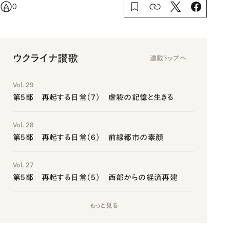
0
ウクライナ讃歌
連載トップへ
Vol. 29
第5部 再起する日常（7） 虐殺の記憶と生きる
Vol. 28
第5部 再起する日常（6） 前線都市の素顔
Vol. 27
第5部 再起する日常（5） 西部からの経済再建
もっと見る