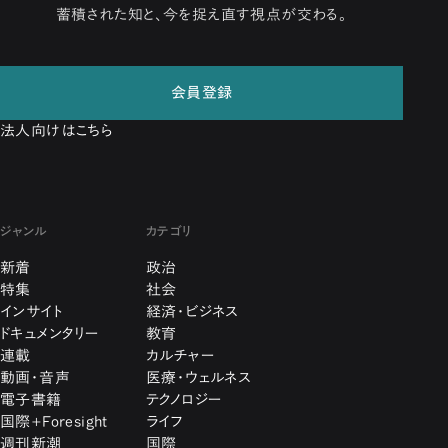
蓄積された知と、今を捉え直す視点が交わる。
会員登録
法人向けはこちら
ジャンル
カテゴリ
新着
政治
特集
社会
インサイト
経済・ビジネス
ドキュメンタリー
教育
連載
カルチャー
動画・音声
医療・ウェルネス
電子書籍
テクノロジー
国際+Foresight
ライフ
週刊新潮
国際