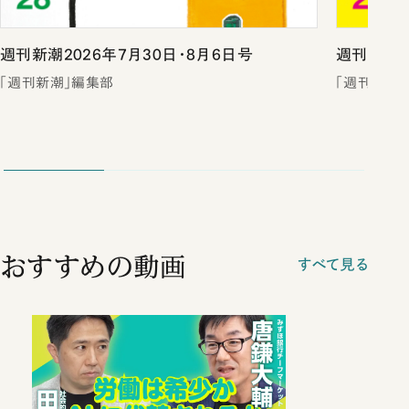
週刊新潮2026年7月30日・8月6日号
週刊新潮2
「週刊新潮」編集部
「週刊新潮
おすすめの動画
すべて見る