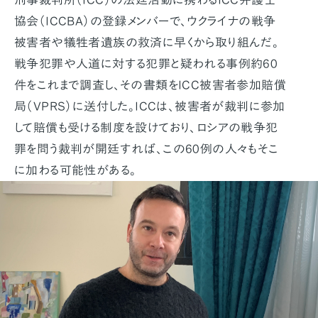
協会（ICCBA）の登録メンバーで、ウクライナの戦争
被害者や犠牲者遺族の救済に早くから取り組んだ。
戦争犯罪や人道に対する犯罪と疑われる事例約60
件をこれまで調査し、その書類をICC被害者参加賠償
局（VPRS）に送付した。ICCは、被害者が裁判に参加
して賠償も受ける制度を設けており、ロシアの戦争犯
罪を問う裁判が開廷すれば、この60例の人々もそこ
に加わる可能性がある。