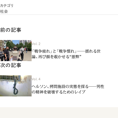
カテゴリ
社会
前の記事
Vol. 2
「戦争疲れ」と「戦争慣れ」――揺れる世
論、再び顔を覗かせる“悪弊”
次の記事
Vol. 4
ヘルソン、拷問施設の実態を探る――男性
の精神を破壊するためのレイプ