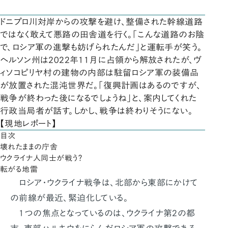
ドニプロ川対岸からの攻撃を避け、整備された幹線道路
ではなく敢えて悪路の田舎道を行く。「こんな道路のお陰
で、ロシア軍の進撃も妨げられたんだ」と運転手が笑う。
ヘルソン州は2022年11月に占領から解放されたが、ヴ
ィソコピリヤ村の建物の内部は駐留ロシア軍の装備品
が放置された混沌世界だ。「復興計画はあるのですが、
戦争が終わった後になるでしょうね」と、案内してくれた
行政当局者が話す。しかし、戦争は終わりそうにない。
【現地レポート】
目次
壊れたままの庁舎
ウクライナ人同士が戦う？
転がる地雷
ロシア・ウクライナ戦争は、北部から東部にかけて
の前線が最近、緊迫化している。
1つの焦点となっているのは、ウクライナ第2の都