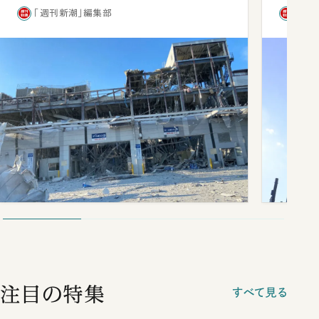
「週刊新潮」編集部
「週
注目の特集
すべて見る