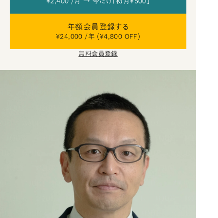
¥2,400 /月 → 今だけ「初月¥500」
年額会員登録する
¥24,000 /年 (¥4,800 OFF)
無料会員登録