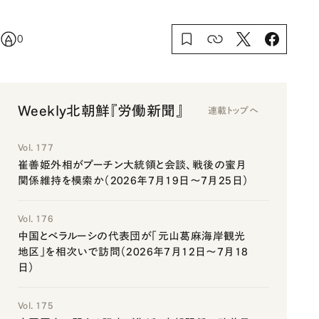
0
Weekly北朝鮮『労働新聞』
連載トップへ
Vol. 177
崔善姫外相がプーチン大統領と会談、戦後の蜜月
関係維持を模索か（2026年7月19日～7月25日）
Vol. 176
中国とベラルーシの代表団が「元山葛麻海岸観光
地区」を相次いで訪問（2026年7月12日～7月18
日）
Vol. 175