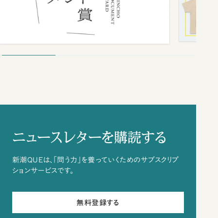
ニュースレターを購読する
新潮QUEは、「問う力」を養っていくためのサブスクリプ
ションサービスです。
無料登録する