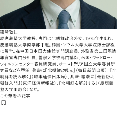
礒﨑敦仁
慶應義塾大学教授。専門は北朝鮮政治外交。1975年生まれ。
慶應義塾大学商学部中退。韓国・ソウル大学大学院博士課程
に留学。在中国日本国大使館専門調査員、外務省第三国際情
報官室専門分析員、警察大学校専門講師、米国・ウッドロー・
ウィルソンセンター客員研究員、オーストラリア国立大学客員研
究員などを歴任。著書に『北朝鮮と観光』（毎日新聞出版）、『北
朝鮮を読み解く』（時事通信出版局）、共著・編著に『最新版北
朝鮮入門』（東洋経済新報社）、『北朝鮮を解剖する』（慶應義
塾大学出版会）など。
この筆者の記事