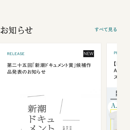
お知らせ
すべて見る
PRESEN
NEW
RELEASE
【「新潮
第二十五回「新潮ドキュメント賞」候補作
Anni
品発表のお知らせ
ズプレ