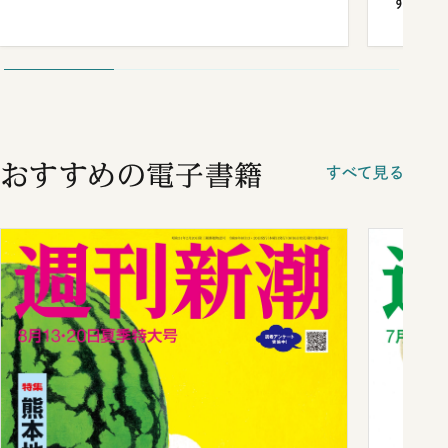
する“
おすすめの電子書籍
すべて見る