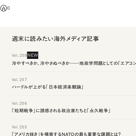
0
週末に読みたい海外メディア記事
NEW
Vol. 258
冷やすべきか、冷やさぬべきか――地政学問題としての「エアコン
Vol. 257
ハードルが上がる「日本経済楽観論」
Vol. 256
「短期戦争」に誘惑される政治家たちと「永久戦争」
Vol. 255
「アメリカ抜き」を模索するNATOの最も重要な課題とは？