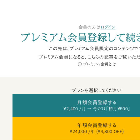
会員の方は
ログイン
プレミアム会員登録して続
この先は、プレミアム会員限定のコンテンツで
プレミアム会員になると、こちらの記事をご覧いただ
プレミアム会員とは
プランを選択してください
月額会員登録する
¥2,400 /月 → 今だけ「初月¥500」
年額会員登録する
¥24,000 /年 (¥4,800 OFF)