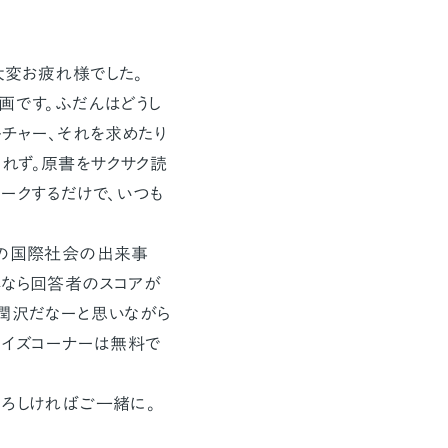
大変お疲れ様でした。
企画です。ふだんはどうし
チャー、それを求めたり
れず。原書をサクサク読
ークするだけで、いつも
年の国際社会の出来事
体なら回答者のスコアが
が潤沢だなーと思いながら
クイズコーナーは無料で
ろしければご一緒に。