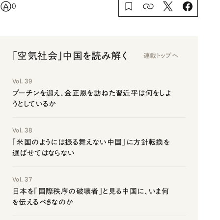
0
「空気社会」中国を読み解く
連載トップへ
Vol. 39
プーチンを迎え、金正恩を訪ねた習近平は何をしよ
うとしているか
Vol. 38
「米国のようには振る舞えない中国」に方針転換を
選ばせてはならない
Vol. 37
日本を「国際秩序の破壊者」と見る中国に、いま何
を伝えるべきなのか