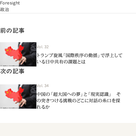
Foresight
政治
前の記事
Vol. 32
トランプ旋風「国際秩序の動揺」で浮上して
いる日中共有の課題とは
次の記事
Vol. 34
中国の「超大国への夢」と「現実認識」 そ
の突きつける挑戦のどこに対話の糸口を探
れるか