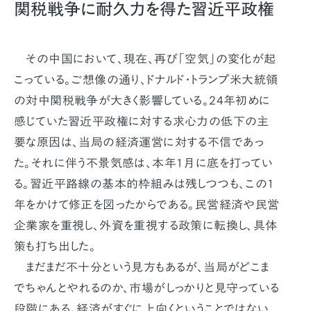
関税戦争に耐久力を得た習近平政権
その中国において、現在、再び｢空気｣の変化が起
こっている。ご想像の通り、ドナルド・トランプ米大統領
の対中関税戦争が大きく影響している。24年初めに
感じていた習近平政権に対する求心力の低下の主
要な原因は、当局の経済運営に対する不信であっ
た。それに伴う不景気感は、本年1月に底を打ってい
る。習近平路線の基本的枠組みは残しつつも、この1
年をかけて修正を図ったからである。民営経済や民営
企業家を重視し、外資を重視する政策に転換し、具体
策も打ち出した。
まだまだ不十分という見方もあるが、当局がどこま
でちゃんとやれるのか、市場がしっかりと見守っている
段階にある。経済がすぐに上向くということではない