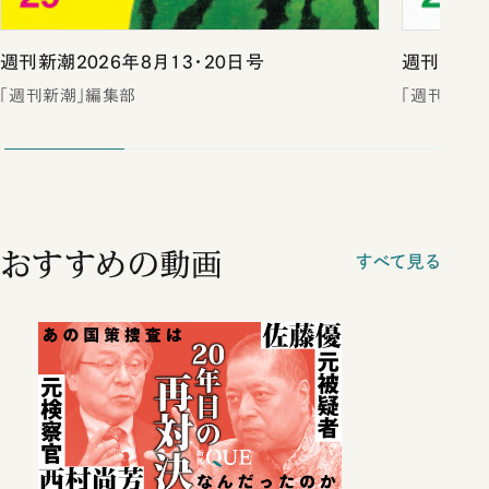
週刊新潮2026年8月13・20日号
週刊新潮2
「週刊新潮」編集部
「週刊新潮
おすすめの動画
すべて見る