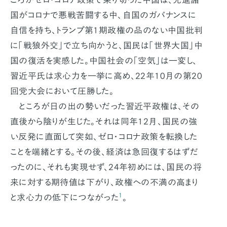
国がコロナで悪戦苦闘する中、自国のガバナンスに
自信を持ち、トランプ第1期政権の品のない中国批判
に「戦狼外交」で立ち向かうと、国民は「世界大国」中
国の復活を実感した。中国社会の｢空気｣は一変し、
習近平氏は求心力を一挙に高め、22年10月の第20
回党大会において圧勝した。
ところが日の出の勢いだった習近平政権は、その
直後から陰りが生じた。それは同年12月、国民の強
い反発に直面して突如、ゼロ・コロナ政策を転換した
ことを端緒とする。その後、経済は急回復するはずだ
ったのに、それも実現せず、24年初めには、国民の将
来に対する期待値は下がり、政権への不満の高まり
1
と求心力の低下につながった
。