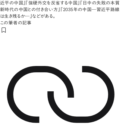
近平の中国』『強硬外交を反省する中国』『日中の失敗の本質
新時代の中国との付き合い方』『2035年の中国―習近平路線
は生き残るか―』などがある。
この筆者の記事