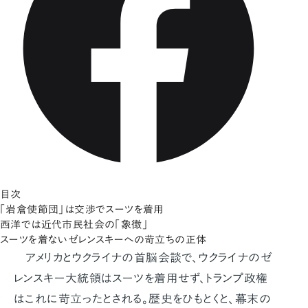
目次
「岩倉使節団」は交渉でスーツを着用
西洋では近代市民社会の「象徴」
スーツを着ないゼレンスキーへの苛立ちの正体
アメリカとウクライナの首脳会談で、ウクライナのゼ
レンスキー大統領はスーツを着用せず、トランプ政権
はこれに苛立ったとされる。歴史をひもとくと、幕末の