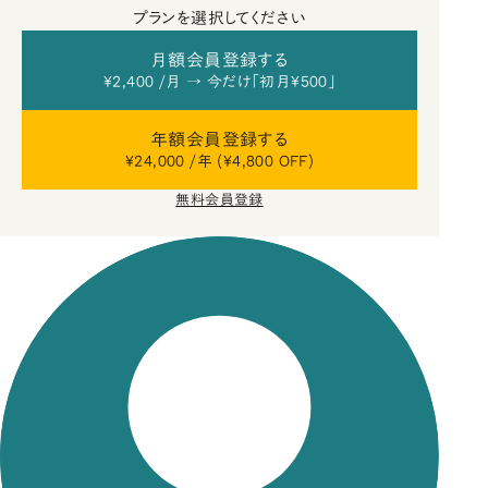
プランを選択してください
月額会員登録する
¥2,400 /月 → 今だけ「初月¥500」
年額会員登録する
¥24,000 /年 (¥4,800 OFF)
無料会員登録