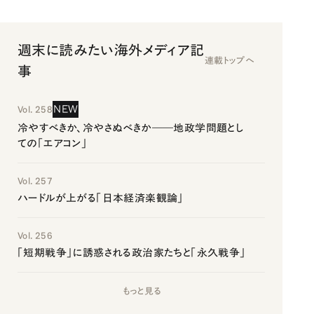
週末に読みたい海外メディア記
連載トップへ
事
NEW
Vol. 258
冷やすべきか、冷やさぬべきか――地政学問題とし
ての「エアコン」
Vol. 257
ハードルが上がる「日本経済楽観論」
Vol. 256
「短期戦争」に誘惑される政治家たちと「永久戦争」
もっと見る