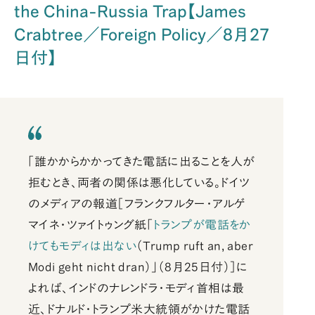
the China-Russia Trap【James
Crabtree／Foreign Policy／8月27
日付】
「誰かからかかってきた電話に出ることを人が
拒むとき、両者の関係は悪化している。ドイツ
のメディアの報道［フランクフルター・アルゲ
マイネ・ツァイトゥング紙「
トランプが電話をか
けてもモディは出ない
（Trump ruft an, aber
Modi geht nicht dran）」（8月25日付）］に
よれば、インドのナレンドラ・モディ首相は最
近、ドナルド・トランプ米大統領がかけた電話