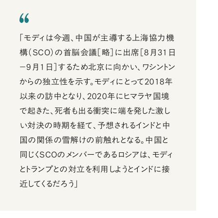
「モディは今週、中国が主導する上海協力機
構（SCO）の首脳会議［略］に出席［8月31日
－9月1日］するため北京に向かい、ワシントン
からの独立性を示す。モディにとって2018年
以来の訪中となり、2020年にヒマラヤ国境
で起きた、死者も出る衝突に端を発した激し
い対決の時期を経て、予想されるインドと中
国の関係の雪解けの前触れとなる。中国と
同じくSCOのメンバーであるロシアは、モディ
とトランプとの対立を利用しようとインドに接
近してくるだろう」