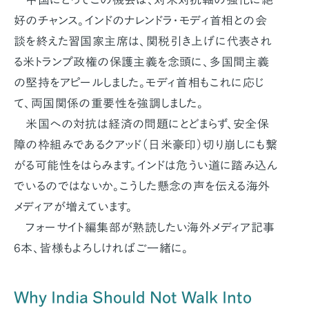
好のチャンス。インドのナレンドラ・モディ首相との会
談を終えた習国家主席は、関税引き上げに代表され
る米トランプ政権の保護主義を念頭に、多国間主義
の堅持をアピールしました。モディ首相もこれに応じ
て、両国関係の重要性を強調しました。
米国への対抗は経済の問題にとどまらず、安全保
障の枠組みであるクアッド（日米豪印）切り崩しにも繋
がる可能性をはらみます。インドは危うい道に踏み込ん
でいるのではないか。こうした懸念の声を伝える海外
メディアが増えています。
フォーサイト編集部が熟読したい海外メディア記事
6本、皆様もよろしければご一緒に。
Why India Should Not Walk Into