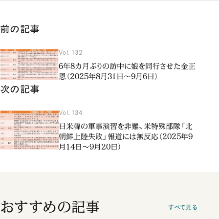
前の記事
Vol. 132
6年8カ月ぶりの訪中に娘を同行させた金正
恩（2025年8月31日～9月6日）
次の記事
Vol. 134
日米韓の軍事演習を非難、米特殊部隊「北
朝鮮上陸失敗」報道には無反応（2025年9
月14日～9月20日）
おすすめの記事
すべて見る