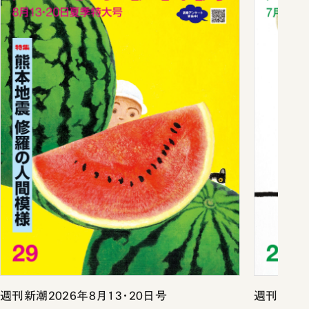
週刊新潮2026年8月13・20日号
週刊新潮2