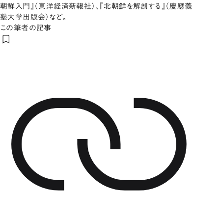
朝鮮入門』（東洋経済新報社）、『北朝鮮を解剖する』（慶應義
塾大学出版会）など。
この筆者の記事