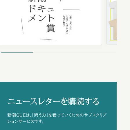
ニュースレターを購読する
新潮QUEは、「問う力」を養っていくためのサブスクリプ
ションサービスです。