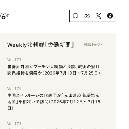
0
Weekly北朝鮮『労働新聞』
連載トップへ
Vol. 177
崔善姫外相がプーチン大統領と会談、戦後の蜜月
関係維持を模索か（2026年7月19日～7月25日）
Vol. 176
中国とベラルーシの代表団が「元山葛麻海岸観光
地区」を相次いで訪問（2026年7月12日～7月18
日）
Vol. 175