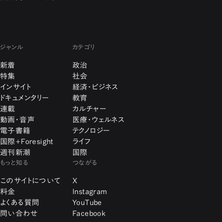
ジャンル
カテゴリ
新着
政治
特集
社会
インサイト
経済・ビジネス
ドキュメンタリー
教育
連載
カルチャー
動画・音声
医療・ウェルネス
電子書籍
テクノロジー
国際+Foresight
ライフ
週刊新潮
国際
もっと知る
つながる
このサイトについて
X
料金
Instagram
よくある質問
YouTube
問い合わせ
Facebook