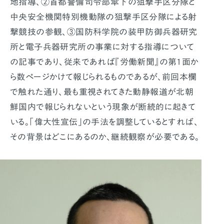
地指導、②首都警備司令部傘下の狙撃手区分隊と
中央安全機関特別機動隊の狙撃手区分隊による射
撃競技の参観、③国防科学院の装甲防御兵器研究
所と電子兵器研究所の事業に対する指導について
の記事であり、従来であれば『労働新聞』の第1面か
ら数ページかけて報じられるものであるが、前回本欄
で触れた通り、最も重視されてきた動静報道が北朝
鮮国内で報じられないという現象が断続的に起きて
いる。「偉大性宣伝」の手法を調整しているとすれば、
その背景はどこにあるのか、継続観察が必要である。