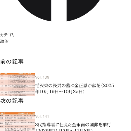
カテゴリ
政治
前の記事
Vol. 139
毛沢東の長男の墓に金正恩が献花（2025
年10月19日～10月25日）
次の記事
Vol. 141
3代指導者に仕えた金永南の国葬を挙行
（2025年11月2日～11月8日）