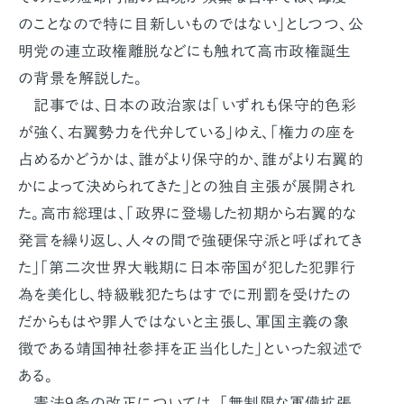
のことなので特に目新しいものではない」としつつ、公
明党の連立政権離脱などにも触れて高市政権誕生
の背景を解説した。
記事では、日本の政治家は「いずれも保守的色彩
が強く、右翼勢力を代弁している」ゆえ、「権力の座を
占めるかどうかは、誰がより保守的か、誰がより右翼的
かによって決められてきた」との独自主張が展開され
た。高市総理は、「政界に登場した初期から右翼的な
発言を繰り返し、人々の間で強硬保守派と呼ばれてき
た」「第二次世界大戦期に日本帝国が犯した犯罪行
為を美化し、特級戦犯たちはすでに刑罰を受けたの
だからもはや罪人ではないと主張し、軍国主義の象
徴である靖国神社参拝を正当化した」といった叙述で
ある。
憲法9条の改正については、「無制限な軍備拡張