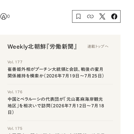
0
Weekly北朝鮮『労働新聞』
連載トップへ
Vol. 177
崔善姫外相がプーチン大統領と会談、戦後の蜜月
関係維持を模索か（2026年7月19日～7月25日）
Vol. 176
中国とベラルーシの代表団が「元山葛麻海岸観光
地区」を相次いで訪問（2026年7月12日～7月18
日）
Vol. 175