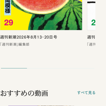
週刊新潮2026年8月13・20日号
週刊新潮2
「週刊新潮」編集部
「週刊新潮
おすすめの動画
すべて見る