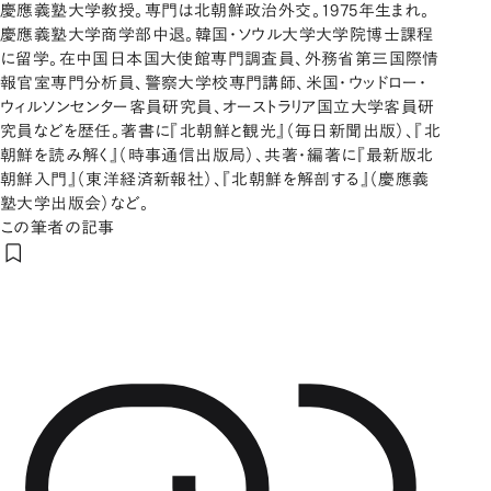
慶應義塾大学教授。専門は北朝鮮政治外交。1975年生まれ。
慶應義塾大学商学部中退。韓国・ソウル大学大学院博士課程
に留学。在中国日本国大使館専門調査員、外務省第三国際情
報官室専門分析員、警察大学校専門講師、米国・ウッドロー・
ウィルソンセンター客員研究員、オーストラリア国立大学客員研
究員などを歴任。著書に『北朝鮮と観光』（毎日新聞出版）、『北
朝鮮を読み解く』（時事通信出版局）、共著・編著に『最新版北
朝鮮入門』（東洋経済新報社）、『北朝鮮を解剖する』（慶應義
塾大学出版会）など。
この筆者の記事