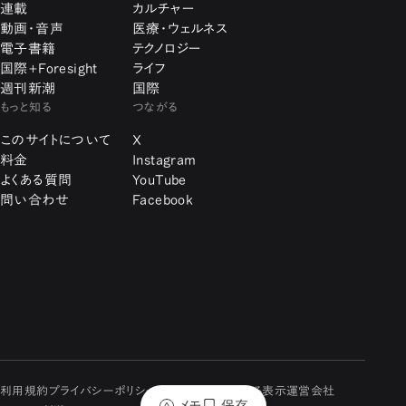
連載
カルチャー
動画・音声
医療・ウェルネス
電子書籍
テクノロジー
国際+Foresight
ライフ
週刊新潮
国際
もっと知る
つながる
このサイトについて
X
料金
Instagram
よくある質問
YouTube
問い合わせ
Facebook
利用規約
プライバシーポリシー
特定商取引に関する表示
運営会社
メモ
保存