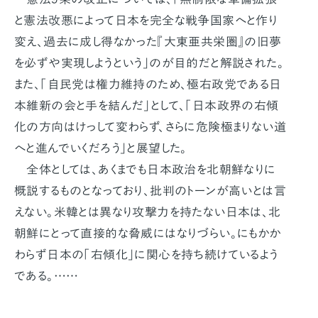
と憲法改悪によって日本を完全な戦争国家へと作り
変え、過去に成し得なかった『大東亜共栄圏』の旧夢
を必ずや実現しようという」のが目的だと解説された。
また、「自民党は権力維持のため、極右政党である日
本維新の会と手を結んだ」として、「日本政界の右傾
化の方向はけっして変わらず、さらに危険極まりない道
へと進んでいくだろう」と展望した。
全体としては、あくまでも日本政治を北朝鮮なりに
概説するものとなっており、批判のトーンが高いとは言
えない。米韓とは異なり攻撃力を持たない日本は、北
朝鮮にとって直接的な脅威にはなりづらい。にもかか
わらず日本の「右傾化」に関心を持ち続けているよう
である。……