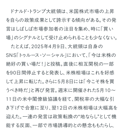
ドナルド・トランプ大統領は、米国株式市場の上昇
を自らの政策成果として誇示する傾向がある。その発
言はしばしば市場参加者の注目を集め、時に「買い
場」のシグナルとして受け止められることも少なくない。
たとえば、2025年4月9日、大統領は自身の
SNS「トゥルース・ソーシャル」において、「今は米株の
絶好の買い場だ！」と投稿。直後に相互関税の一部
を90日間停止すると発表し、米株相場はこれを好感
して上昇に転じた。さらに5月8日には「今こそ株を買
うべき時だ」と再び発言。週末に開催された5月10〜
11日の米中閣僚級協議を経て、関税率の大幅な引
き下げで合意に至り、翌12日の米株相場は大幅高を
迎えた。一連の発言は政策転換の“地ならし”として機
能する反面、一部で市場誘導的との懸念ももたらし、