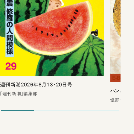
週刊新潮2026年8月13・20日号
ハンニバル
「週刊新潮」編集部
塩野七生／