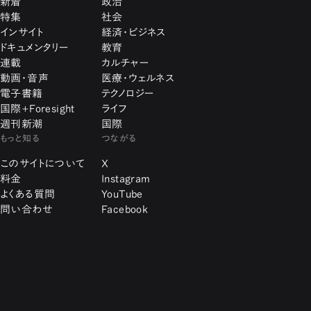
新着
政治
特集
社会
インサイト
経済・ビジネス
ドキュメンタリー
教育
連載
カルチャー
動画・音声
医療・ウェルネス
電子書籍
テクノロジー
国際+Foresight
ライフ
週刊新潮
国際
もっと知る
つながる
このサイトについて
X
料金
Instagram
よくある質問
YouTube
問い合わせ
Facebook