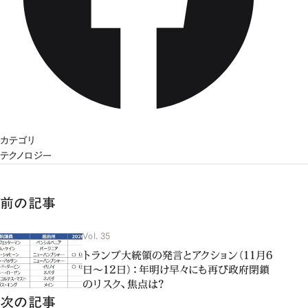
カテゴリ
テクノロジー
前の記事
Vol. 35
トランプ大統領の発言とアクション（11月6
日～12日）：年明け早々にも再び政府閉鎖
のリスク、焦点は？
次の記事