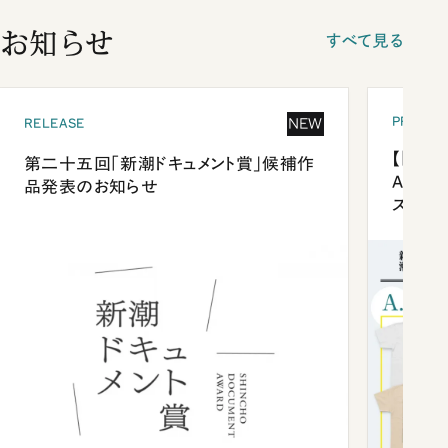
お知らせ
すべて見る
PRESEN
NEW
RELEASE
【「新潮
第二十五回「新潮ドキュメント賞」候補作
Anni
品発表のお知らせ
ズプレ