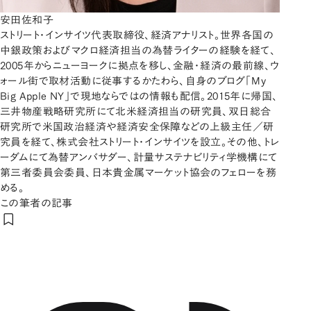
安田佐和子
ストリート・インサイツ代表取締役、経済アナリスト。世界各国の
中銀政策およびマクロ経済担当の為替ライターの経験を経て、
2005年からニューヨークに拠点を移し、金融・経済の最前線、ウ
ォール街で取材活動に従事するかたわら、自身のブログ「My
Big Apple NY」で現地ならではの情報も配信。2015年に帰国、
三井物産戦略研究所にて北米経済担当の研究員、双日総合
研究所で米国政治経済や経済安全保障などの上級主任／研
究員を経て、株式会社ストリート・インサイツを設立。その他、トレ
ーダムにて為替アンバサダー、計量サステナビリティ学機構にて
第三者委員会委員、日本貴金属マーケット協会のフェローを務
める。
この筆者の記事