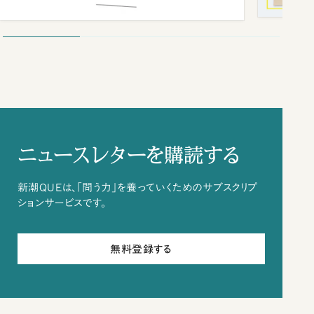
ニュースレターを購読する
新潮QUEは、「問う力」を養っていくためのサブスクリプ
ションサービスです。
無料登録する