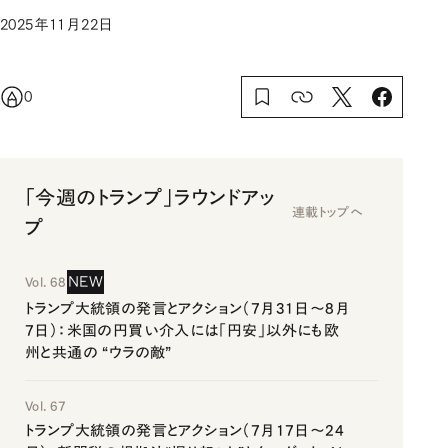
2025年11月22日
0
「今週のトランプ」ラウンドアッ
連載トップへ
プ
NEW
Vol. 68
トランプ大統領の発言とアクション（7月31日～8月
7日）：米国の円買い介入には「円安」以外にも欧
州と共通の “ウラの敵”
Vol. 67
トランプ大統領の発言とアクション（7月17日～24