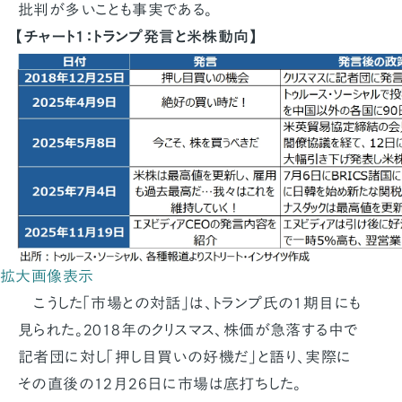
批判が多いことも事実である。
【チャート1：トランプ発言と米株動向】
拡大画像表示
こうした「市場との対話」は、トランプ氏の1期目にも
見られた。2018年のクリスマス、株価が急落する中で
記者団に対し「押し目買いの好機だ」と語り、実際に
その直後の12月26日に市場は底打ちした。