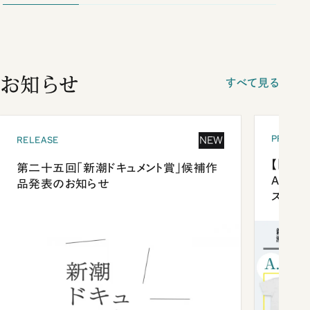
お知らせ
すべて見る
PRESEN
NEW
RELEASE
【「新潮
第二十五回「新潮ドキュメント賞」候補作
Anni
品発表のお知らせ
ズプレ