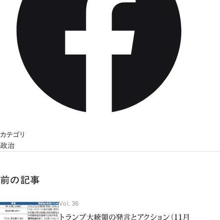
カテゴリ
政治
前の記事
Vol. 36
トランプ大統領の発言とアクション（11月