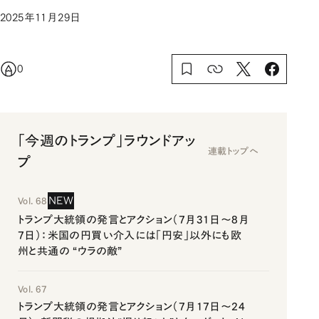
2025年11月29日
0
「今週のトランプ」ラウンドアッ
連載トップへ
プ
NEW
Vol. 68
トランプ大統領の発言とアクション（7月31日～8月
7日）：米国の円買い介入には「円安」以外にも欧
州と共通の “ウラの敵”
Vol. 67
トランプ大統領の発言とアクション（7月17日～24