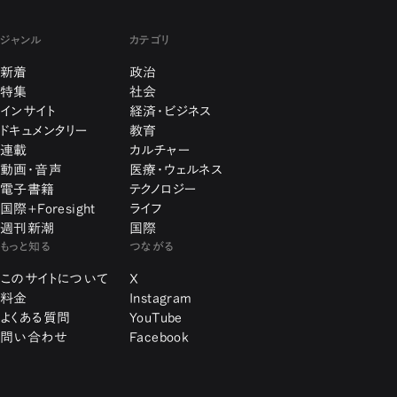
ジャンル
カテゴリ
新着
政治
特集
社会
インサイト
経済・ビジネス
ドキュメンタリー
教育
連載
カルチャー
動画・音声
医療・ウェルネス
電子書籍
テクノロジー
国際+Foresight
ライフ
週刊新潮
国際
もっと知る
つながる
このサイトについて
X
料金
Instagram
よくある質問
YouTube
問い合わせ
Facebook