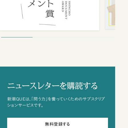
ニュースレターを購読する
新潮QUEは、「問う力」を養っていくためのサブスクリプ
ションサービスです。
無料登録する