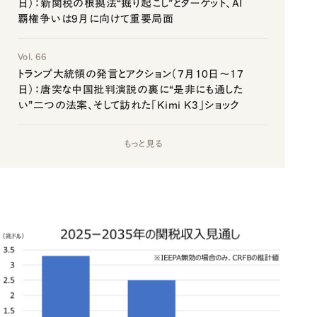
日）：新関税の根拠法“掘り起こし”とターゲット、AI
覇権争いは9月に向けて重要局面
Vol. 66
トランプ大統領の発言とアクション（7月10日～17
日）：唐突な中国批判演説の裏に“是非にも通した
い”二つの法案、そして訪れた「Kimi K3」ショック
もっと見る