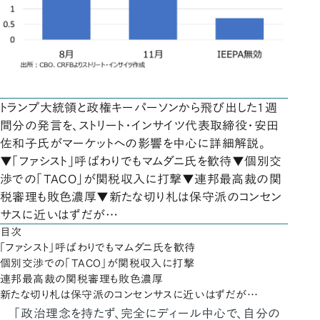
トランプ大統領と政権キーパーソンから飛び出した1週
間分の発言を、ストリート・インサイツ代表取締役・安田
佐和子氏がマーケットへの影響を中心に詳細解説。
▼「ファシスト」呼ばわりでもマムダニ氏を歓待▼個別交
渉での「TACO」が関税収入に打撃▼連邦最高裁の関
税審理も敗色濃厚▼新たな切り札は保守派のコンセン
サスに近いはずだが…
目次
「ファシスト」呼ばわりでもマムダニ氏を歓待
個別交渉での「TACO」が関税収入に打撃
連邦最高裁の関税審理も敗色濃厚
新たな切り札は保守派のコンセンサスに近いはずだが…
「政治理念を持たず、完全にディール中心で、自分の