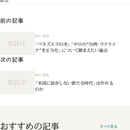
政治
前の記事
Vol. 233
「ベネズエラの次」「中ロの“台湾・ウクライ
ナ”を正当化」について踏まえたい論点
次の記事
Vol. 235
「米国に依存しない新たな時代」は作れる
のか
おすすめの記事
すべて見る