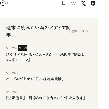
0
週末に読みたい海外メディア記
連載トップへ
事
NEW
Vol. 258
冷やすべきか、冷やさぬべきか――地政学問題とし
ての「エアコン」
Vol. 257
ハードルが上がる「日本経済楽観論」
Vol. 256
「短期戦争」に誘惑される政治家たちと「永久戦争」