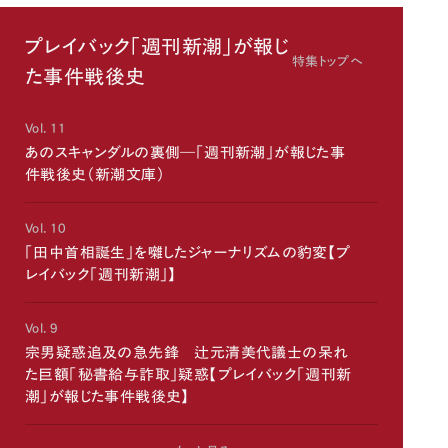
プレイバック「週刊新潮」が報じ
特集トップへ
た事件戦後史
Vol. 11
あのスキャンダルの裏側―「週刊新潮」が報じた事
件戦後史（新潮文庫）
Vol. 10
「田中首相誕生」を囃したジャーナリズムの豹変【プ
レイバック「週刊新潮」】
Vol. 9
宗男疑惑追及の急先鋒 辻元清美代議士の呆れ
た巨額「秘書給与詐取」疑惑【プレイバック「週刊新
潮」が報じた事件戦後史】