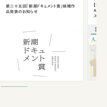
【「新潮
第二十五回「新潮ドキュメント賞」候補作
Anni
品発表のお知らせ
ズプレ