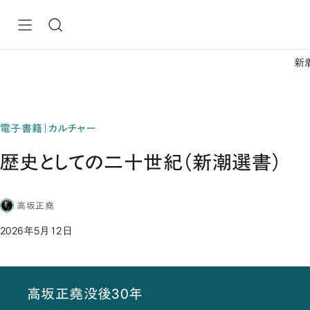
新
電子書籍｜カルチャー
歴史としての二十世紀（新潮選書）
高坂正堯
2026年5月12日
高坂正堯没後30年