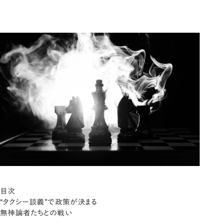
目次
“タクシー談義”で政策が決まる
無神論者たちとの戦い