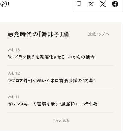
1
悪党時代の『韓非子』論
連載トップへ
Vol. 13
米・イラン戦争を泥沼化させる「神からの使命」
Vol. 12
ラヴロフ外相が暴いた米ロ首脳会議の“内幕”
Vol. 11
ゼレンスキーの苦境を示す“風船ドローン”作戦
もっと見る