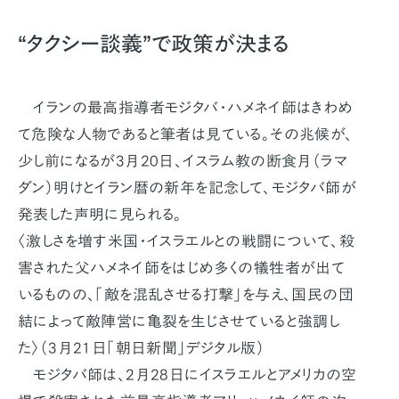
“タクシー談義”で政策が決まる
イランの最高指導者モジタバ・ハメネイ師はきわめ
て危険な人物であると筆者は見ている。その兆候が、
少し前になるが3月20日、イスラム教の断食月（ラマ
ダン）明けとイラン暦の新年を記念して、モジタバ師が
発表した声明に見られる。
〈激しさを増す米国・イスラエルとの戦闘について、殺
害された父ハメネイ師をはじめ多くの犠牲者が出て
いるものの、「敵を混乱させる打撃」を与え、国民の団
結によって敵陣営に亀裂を生じさせていると強調し
た〉（3月21日「朝日新聞」デジタル版）
モジタバ師は、2月28日にイスラエルとアメリカの空