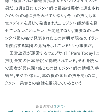
爆で殺害された前最高指導者アリ・ハメネイ師の次
男だ。3月8日にモジタバ師は最高指導者に選出され
たが、公の場に姿をみせていない。今回の声明も国
営メディアを通じて発表された。モジタバ師が姿を見
せていないことはたいした問題でない。重要なのはモ
ジタバ師の名で発表されたこの声明が現在のイラン
を統治する集団の見解を示しているという事実だ。
国営放送が運営するウェブサイト「Pars Today」に
声明全文の日本語訳が掲載されている。それを読ん
で筆者が興味深く感じたのはモジタバ師の情報入手
術だ。モジタバ師は、草の根の国民の声を聞くのに、
タクシー乗客との会話を重視しているという。
会員の方は
ログイン