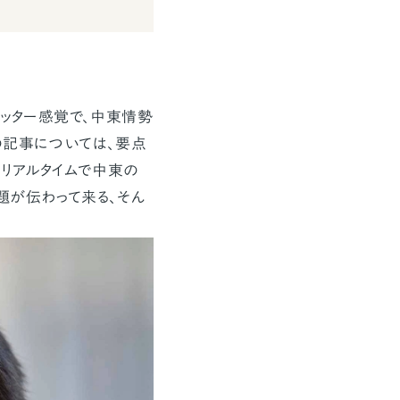
イッター感覚で、中東情勢
の記事については、要点
、リアルタイムで中東の
題が伝わって来る、そん