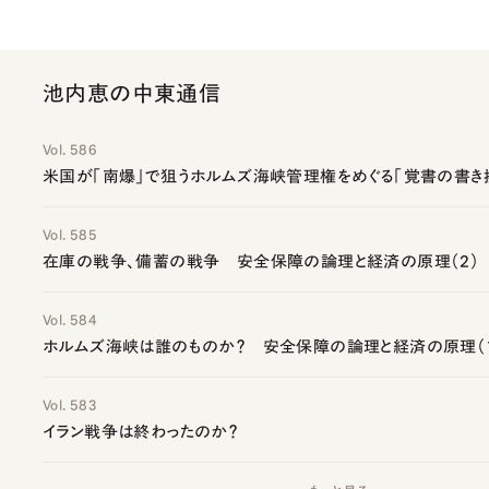
池内恵の中東通信
Vol. 586
米国が「南爆」で狙うホルムズ海峡管理権をめぐる「覚書の書き
Vol. 585
在庫の戦争、備蓄の戦争 安全保障の論理と経済の原理（2）
Vol. 584
ホルムズ海峡は誰のものか？ 安全保障の論理と経済の原理（
Vol. 583
イラン戦争は終わったのか？