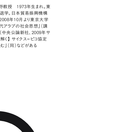
教授 1973年生まれ。東
退学。日本貿易振興機構
008年10月より東京大学
現代アラブの社会思想』（講
（中央公論新社、2009年サ
解く】 サイクス=ピコ協定
む』（同）などがある