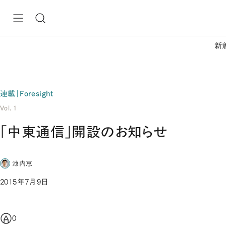
新
連載｜Foresight
Vol. 1
「中東通信」開設のお知らせ
池内恵
2015年7月9日
0