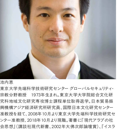
池内恵
東京大学先端科学技術研究センター グローバルセキュリティ・
宗教分野教授 1973年生まれ。東京大学大学院総合文化研
究科地域文化研究専攻博士課程単位取得退学。日本貿易振
興機構アジア経済研究所研究員、国際日本文化研究センター
准教授を経て、2008年10月より東京大学先端科学技術研究セ
ンター准教授、2018年10月より現職。著書に『現代アラブの社
会思想』（講談社現代新書、2002年大佛次郎論壇賞）、『イスラ