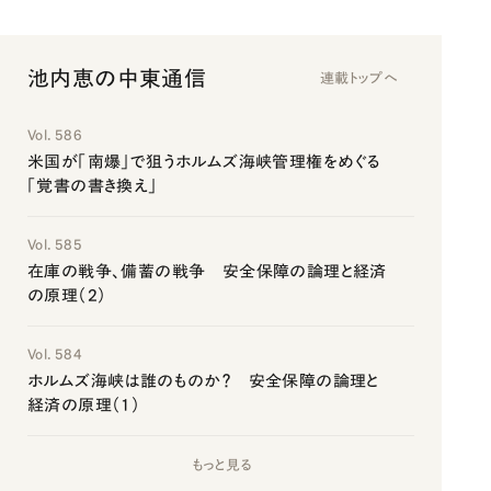
池内恵の中東通信
連載トップへ
Vol. 586
米国が「南爆」で狙うホルムズ海峡管理権をめぐる
「覚書の書き換え」
Vol. 585
在庫の戦争、備蓄の戦争 安全保障の論理と経済
の原理（2）
Vol. 584
ホルムズ海峡は誰のものか？ 安全保障の論理と
経済の原理（1）
もっと見る