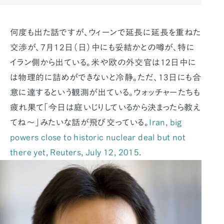
何度も出た話ですが、ウィーンで延長に延長を重ねた
交渉が、7月12日（日）中にも妥結かとの噂が、特に
イラン側から出ている。米や欧の外交官は12日中に
は物理的に詰めができないと冷静。ただ、13日にも合
意に達するという観測が出ている。ウォッチャーたちも
疲れ果て「今日は庭いじりしているから決まったら教え
てね〜」みたいな話が飛び交っている。
Iran, big
powers close to historic nuclear deal but not
there yet, Reuters, July 12, 2015.