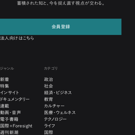
蓄積された知と、今を捉え直す視点が交わる。
会員登録
法人向けはこちら
ジャンル
カテゴリ
新着
政治
特集
社会
インサイト
経済・ビジネス
ドキュメンタリー
教育
連載
カルチャー
動画・音声
医療・ウェルネス
電子書籍
テクノロジー
国際+Foresight
ライフ
週刊新潮
国際