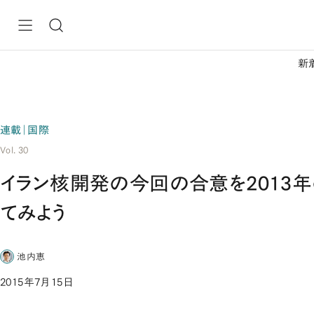
新
連載｜国際
Vol. 30
イラン核開発の今回の合意を2013
てみよう
池内恵
2015年7月15日