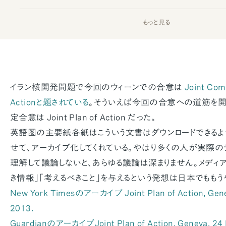
もっと見る
イラン核開発問題で今回のウィーンでの合意は
Joint Com
Actionと題されている
。そういえば今回の合意への道筋を開い
定合意は Joint Plan of Action だった。
英語圏の主要紙各紙はこういう文書はダウンロードできるよ
せて、アーカイブ化してくれている。やはり多くの人が実際の
理解して議論しないと、あらゆる議論は深まりません。メディ
き情報」「考えるべきこと」を与えるという発想は日本でもも
New York Timesのアーカイブ Joint Plan of Action, Gen
2013.
GuardianのアーカイブJoint Plan of Action, Geneva, 24