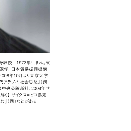
教授 1973年生まれ。東
退学。日本貿易振興機構
008年10月より東京大学
現代アラブの社会思想』（講
（中央公論新社、2009年サ
解く】 サイクス=ピコ協定
む』（同）などがある