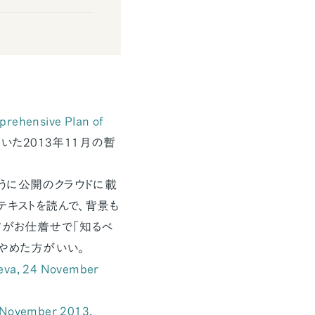
prehensive Plan of
た2013年11月の暫
うに公開のクラウドに載
テキストを読んで、背景も
アがお仕着せで「知るべ
うやめた方がいい。
eva, 24 November
 November 2013.