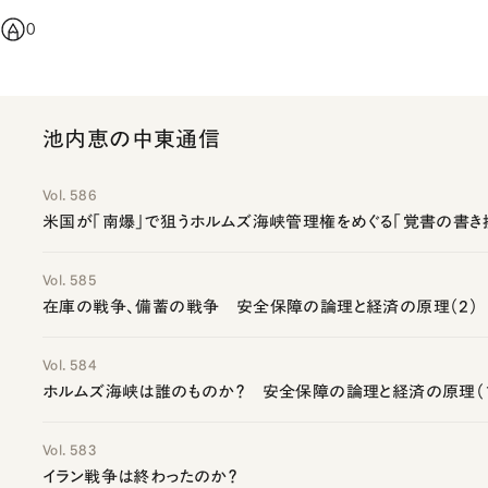
0
池内恵の中東通信
Vol. 586
米国が「南爆」で狙うホルムズ海峡管理権をめぐる「覚書の書き
Vol. 585
在庫の戦争、備蓄の戦争 安全保障の論理と経済の原理（2）
Vol. 584
ホルムズ海峡は誰のものか？ 安全保障の論理と経済の原理（
Vol. 583
イラン戦争は終わったのか？