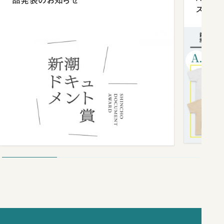
品発表のお知らせ
ズプレ