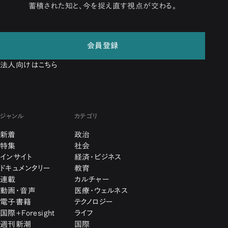
蓄積された知と、今を捉え直す視点が交わる。
会員登録
法人向けはこちら
ジャンル
カテゴリ
新着
政治
特集
社会
インサイト
経済・ビジネス
ドキュメンタリー
教育
連載
カルチャー
動画・音声
医療・ウェルネス
電子書籍
テクノロジー
国際+Foresight
ライフ
週刊新潮
国際