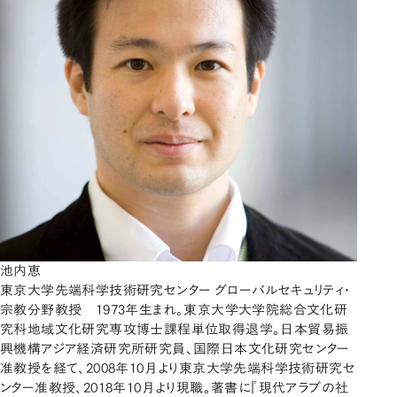
池内恵
東京大学先端科学技術研究センター グローバルセキュリティ・
宗教分野教授 1973年生まれ。東京大学大学院総合文化研
究科地域文化研究専攻博士課程単位取得退学。日本貿易振
興機構アジア経済研究所研究員、国際日本文化研究センター
准教授を経て、2008年10月より東京大学先端科学技術研究セ
ンター准教授、2018年10月より現職。著書に『現代アラブの社