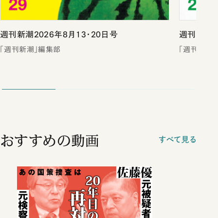
週刊新潮2026年8月13・20日号
週刊新潮2
「週刊新潮」編集部
「週刊新潮
おすすめの動画
すべて見る