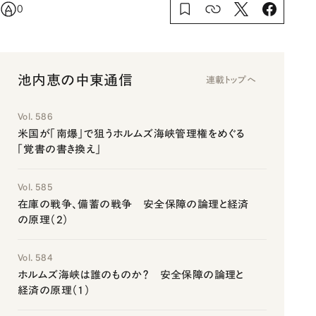
0
池内恵の中東通信
連載トップへ
Vol. 586
米国が「南爆」で狙うホルムズ海峡管理権をめぐる
「覚書の書き換え」
Vol. 585
在庫の戦争、備蓄の戦争 安全保障の論理と経済
の原理（2）
Vol. 584
ホルムズ海峡は誰のものか？ 安全保障の論理と
経済の原理（1）