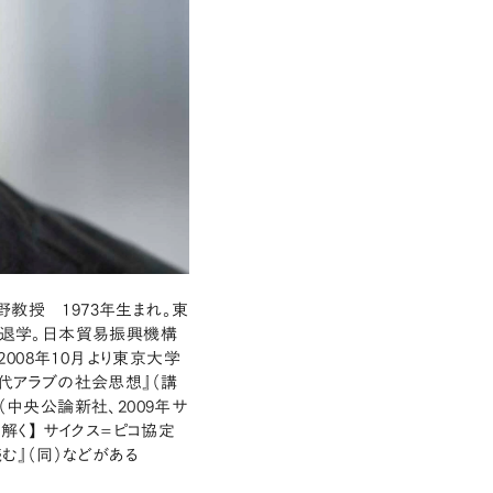
教授 1973年生まれ。東
退学。日本貿易振興機構
008年10月より東京大学
現代アラブの社会思想』（講
（中央公論新社、2009年サ
解く】 サイクス=ピコ協定
む』（同）などがある