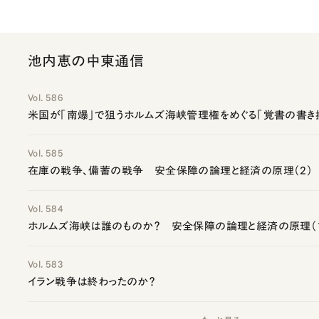
池内恵の中東通信
Vol. 586
米国が「南爆」で狙うホルムズ海峡管理権をめぐる「覚書の書き
Vol. 585
在庫の戦争、備蓄の戦争 安全保障の論理と経済の原理（2）
Vol. 584
ホルムズ海峡は誰のものか？ 安全保障の論理と経済の原理（
Vol. 583
イラン戦争は終わったのか？