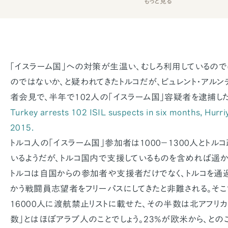
もっと見る
「イスラーム国」への対策が生温い、むしろ利用しているので
のではないか、と疑われてきたトルコだが、ビュレント・アル
者会見で、半年で102人の「イスラーム国」容疑者を逮捕し
Turkey arrests 102 ISIL suspects in six months, Hurriy
2015.
トルコ人の「イスラーム国」参加者は1000−1300人とト
いるようだが、トルコ国内で支援しているものを含めれば遥か
トルコは自国からの参加者や支援者だけでなく、トルコを通
かう戦闘員志望者をフリーパスにしてきたと非難される。そこで
16000人に渡航禁止リストに載せた、その半数は北アフリ
数」とはほぼアラブ人のことでしょう。23%が欧米から、との