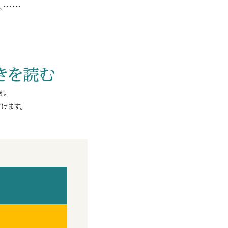
。……
きを読む
す。
けます。