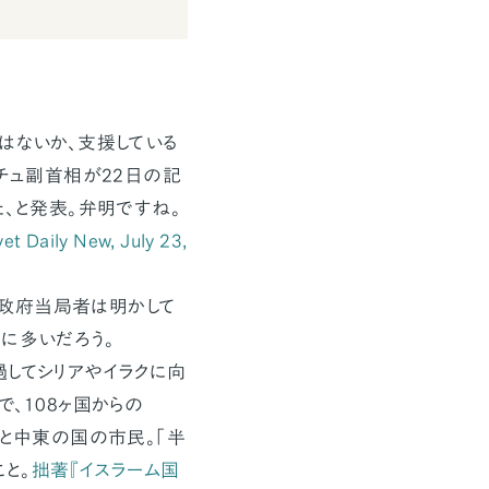
はないか、支援している
ンチュ副首相が22日の記
た、と発表。弁明ですね。
et Daily New, July 23,
ルコ政府当局者は明かして
に多いだろう。
過してシリアやイラクに向
、108ヶ国からの
カと中東の国の市民。「半
こと。
拙著『イスラーム国