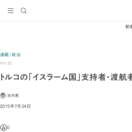
新
連載｜政治
Vol. 52
トルコの「イスラーム国」支持者・渡
池内恵
2015年7月24日
0