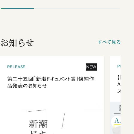
お知らせ
すべて見る
PRESEN
NEW
RELEASE
【「新潮
第二十五回「新潮ドキュメント賞」候補作
Anni
品発表のお知らせ
ズプレ