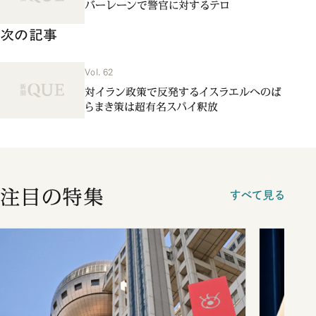
バーレーンで警官に対するテロ
次の記事
Vol. 62
対イラン政策で反発するイスラエルへのば
らまき策は超有名スパイ釈放
注目の特集
すべて見る