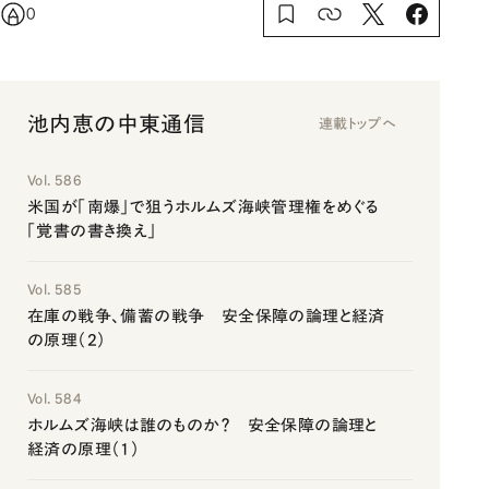
0
池内恵の中東通信
連載トップへ
Vol. 586
米国が「南爆」で狙うホルムズ海峡管理権をめぐる
「覚書の書き換え」
Vol. 585
在庫の戦争、備蓄の戦争 安全保障の論理と経済
の原理（2）
Vol. 584
ホルムズ海峡は誰のものか？ 安全保障の論理と
経済の原理（1）