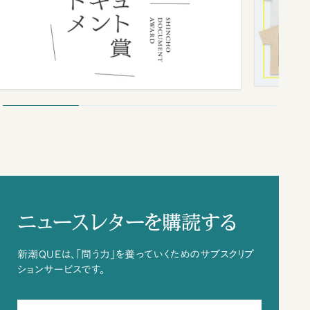
ニュースレターを購読する
新潮QUEは、「問う力」を養っていくためのサブスクリプ
ションサービスです。