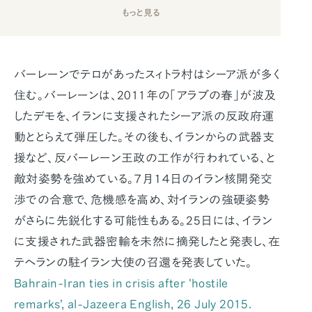
もっと見る
バーレーンでテロがあったスィトラ村はシーア派が多く
住む。バーレーンは、2011年の「アラブの春」が波及
したデモを、イランに支援されたシーア派の反政府運
動ととらえて弾圧した。その後も、イランからの武器支
援など、反バーレーン王政の工作が行われている、と
敵対姿勢を強めている。７月１４日のイラン核開発交
渉での合意で、危機感を高め、対イランの強硬姿勢
がさらに先鋭化する可能性もある。25日には、イラン
に支援された武器密輸を未然に摘発したと発表し、在
テヘランの駐イラン大使の召還を発表していた。
Bahrain-Iran ties in crisis after 'hostile
remarks’, al-Jazeera English, 26 July 2015.