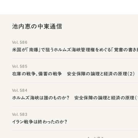
池内恵の中東通信
Vol. 586
米国が「南爆」で狙うホルムズ海峡管理権をめぐる「覚書の書き
Vol. 585
在庫の戦争、備蓄の戦争 安全保障の論理と経済の原理（2）
Vol. 584
ホルムズ海峡は誰のものか？ 安全保障の論理と経済の原理（
Vol. 583
イラン戦争は終わったのか？