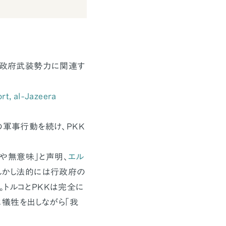
ド反政府武装勢力に関連す
rt, al-Jazeera
の軍事行動を続け、PKK
はや無意味」と声明、
エル
しかし法的には行政府の
トルコとPKKは完全に
犠牲を出しながら「我