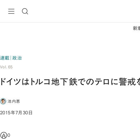
新
連載｜政治
Vol. 65
ドイツはトルコ地下鉄でのテロに警戒
池内恵
2015年7月30日
0