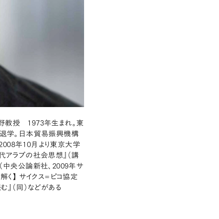
教授 1973年生まれ。東
退学。日本貿易振興機構
008年10月より東京大学
現代アラブの社会思想』（講
（中央公論新社、2009年サ
解く】 サイクス=ピコ協定
む』（同）などがある