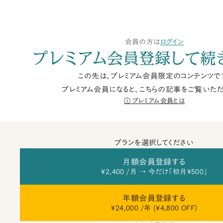
会員の方は
ログイン
プレミアム会員登録して続
この先は、プレミアム会員限定のコンテンツで
プレミアム会員になると、こちらの記事をご覧いただ
プレミアム会員とは
プランを選択してください
月額会員登録する
¥2,400 /月 → 今だけ「初月¥500」
年額会員登録する
¥24,000 /年 (¥4,800 OFF)