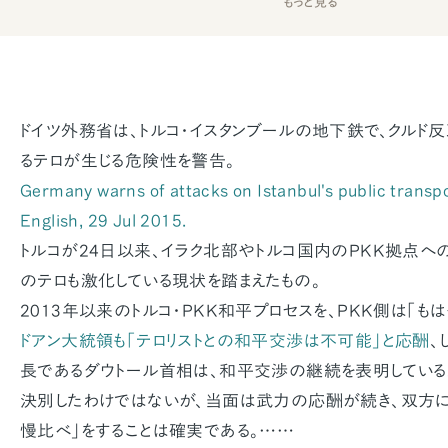
もっと見る
ドイツ外務省は、トルコ・イスタンブールの地下鉄で、クル
るテロが生じる危険性を警告。
Germany warns of attacks on Istanbul's public transpo
English, 29 Jul 2015.
トルコが24日以来、イラク北部やトルコ国内のPKK拠点へ
のテロも激化している現状を踏まえたもの。
2013年以来のトルコ・PKK和平プロセスを、PKK側は「も
ドアン大統領も「テロリストとの和平交渉は不可能」と応酬
、
長であるダウトール首相は、和平交渉の継続を表明している。
決別したわけではないが、当面は武力の応酬が続き、双方に
慢比べ」をすることは確実である。……