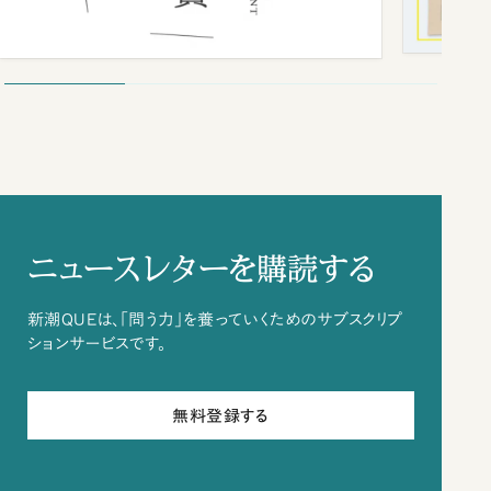
ニュースレターを購読する
新潮QUEは、「問う力」を養っていくためのサブスクリプ
ションサービスです。
無料登録する