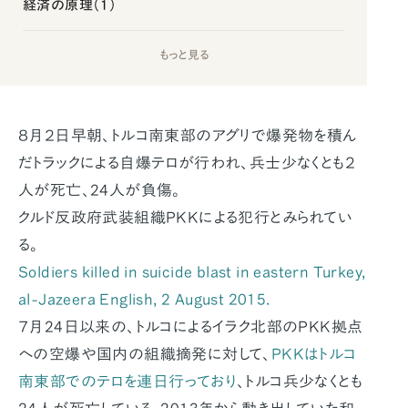
経済の原理（1）
もっと見る
８月２日早朝、トルコ南東部のアグリで爆発物を積ん
だトラックによる自爆テロが行われ、兵士少なくとも２
人が死亡、24人が負傷。
クルド反政府武装組織PKKによる犯行とみられてい
る。
Soldiers killed in suicide blast in eastern Turkey,
al-Jazeera English, 2 August 2015.
７月24日以来の、トルコによるイラク北部のPKK拠点
への空爆や国内の組織摘発に対して、
PKKはトルコ
南東部でのテロを連日行っており
、トルコ兵少なくとも