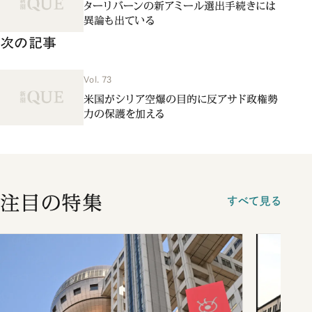
ターリバーンの新アミール選出手続きには
異論も出ている
次の記事
Vol. 73
米国がシリア空爆の目的に反アサド政権勢
力の保護を加える
注目の特集
すべて見る