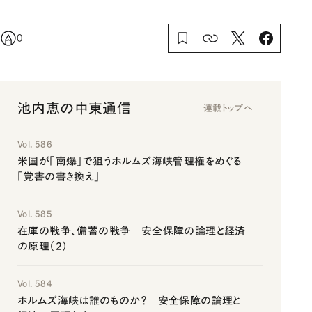
0
池内恵の中東通信
連載トップへ
Vol. 586
米国が「南爆」で狙うホルムズ海峡管理権をめぐる
「覚書の書き換え」
Vol. 585
在庫の戦争、備蓄の戦争 安全保障の論理と経済
の原理（2）
Vol. 584
ホルムズ海峡は誰のものか？ 安全保障の論理と