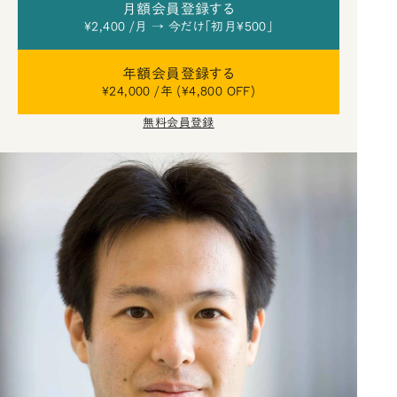
月額会員登録する
¥2,400 /月 → 今だけ「初月¥500」
年額会員登録する
¥24,000 /年 (¥4,800 OFF)
無料会員登録