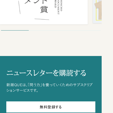
ニュースレターを購読する
新潮QUEは、「問う力」を養っていくためのサブスクリプ
ションサービスです。
無料登録する