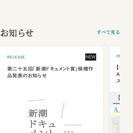
お知らせ
すべて見る
PRESEN
NEW
RELEASE
【「新潮
第二十五回「新潮ドキュメント賞」候補作
Anni
品発表のお知らせ
ズプレ