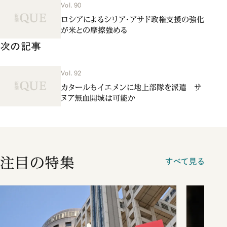
Vol. 90
ロシアによるシリア・アサド政権支援の強化
が米との摩擦強める
次の記事
Vol. 92
カタールもイエメンに地上部隊を派遣 サ
ヌア無血開城は可能か
注目の特集
すべて見る