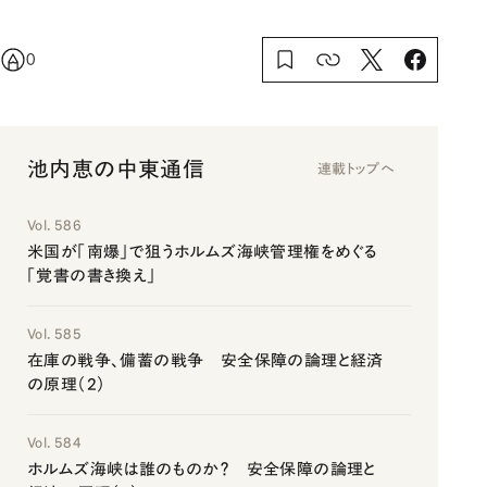
0
池内恵の中東通信
連載トップへ
Vol. 586
米国が「南爆」で狙うホルムズ海峡管理権をめぐる
「覚書の書き換え」
Vol. 585
在庫の戦争、備蓄の戦争 安全保障の論理と経済
の原理（2）
Vol. 584
ホルムズ海峡は誰のものか？ 安全保障の論理と