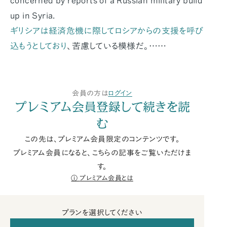
concerned by reports of a Russian military build
up in Syria.
ギリシアは経済危機に際してロシアからの支援を呼び
込もうとしており
、苦慮している模様だ。……
会員の方は
ログイン
プレミアム会員登録して続きを読
む
この先は、プレミアム会員限定のコンテンツです。
プレミアム会員になると、こちらの記事をご覧いただけま
す。
プレミアム会員とは
プランを選択してください