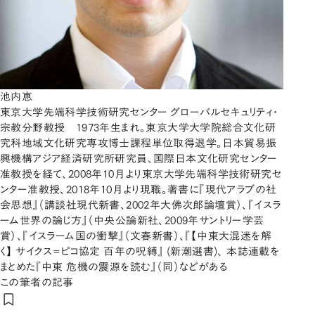
池内恵
東京大学先端科学技術研究センター グローバルセキュリティ・
宗教分野教授 1973年生まれ。東京大学大学院総合文化研
究科地域文化研究専攻博士課程単位取得退学。日本貿易振
興機構アジア経済研究所研究員、国際日本文化研究センター
准教授を経て、2008年10月より東京大学先端科学技術研究セ
ンター准教授、2018年10月より現職。著書に『現代アラブの社
会思想』（講談社現代新書、2002年大佛次郎論壇賞）、『イスラ
ーム世界の論じ方』（中央公論新社、2009年サントリー学芸
賞）、『イスラーム国の衝撃』（文春新書）、『【中東大混迷を解
く】 サイクス=ピコ協定 百年の呪縛』 (新潮選書)、 本誌連載を
まとめた『中東 危機の震源を読む』（同）などがある
この筆者の記事