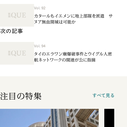
Vol. 92
カタールもイエメンに地上部隊を派遣 サ
ヌア無血開城は可能か
次の記事
Vol. 94
タイのエラワン廟爆破事件とウイグル人密
航ネットワークの関連が公に指摘
注目の特集
すべて見る