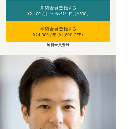
月額会員登録する
¥2,400 /月 → 今だけ「初月¥500」
年額会員登録する
¥24,000 /年 (¥4,800 OFF)
無料会員登録