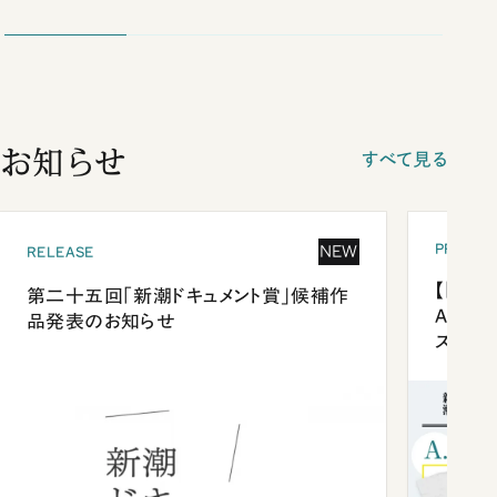
お知らせ
すべて見る
PRESEN
NEW
RELEASE
【「新潮
第二十五回「新潮ドキュメント賞」候補作
Anni
品発表のお知らせ
ズプレ