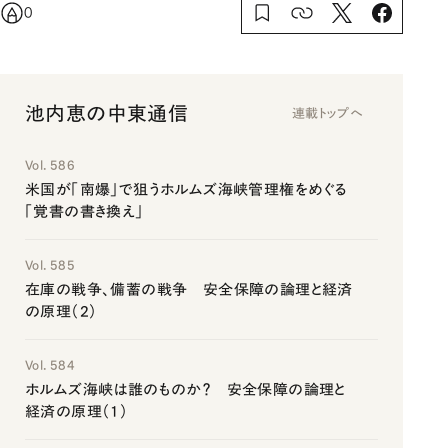
0
池内恵の中東通信
連載トップへ
Vol. 586
米国が「南爆」で狙うホルムズ海峡管理権をめぐる
「覚書の書き換え」
Vol. 585
在庫の戦争、備蓄の戦争 安全保障の論理と経済
の原理（2）
Vol. 584
ホルムズ海峡は誰のものか？ 安全保障の論理と
経済の原理（1）