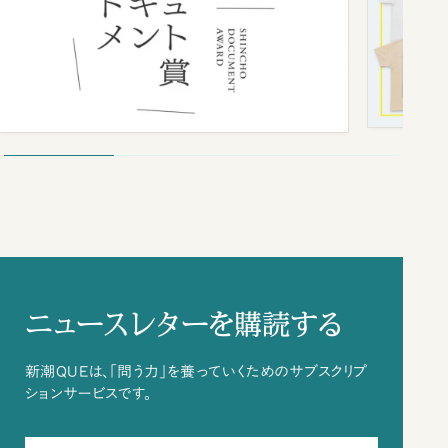
ニュースレターを購読する
新潮QUEは、「問う力」を養っていくためのサブスクリプ
ションサービスです。