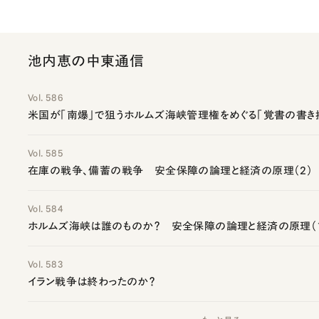
池内恵の中東通信
Vol. 586
米国が「南爆」で狙うホルムズ海峡管理権をめぐる「覚書の書き
Vol. 585
在庫の戦争、備蓄の戦争 安全保障の論理と経済の原理（2）
Vol. 584
ホルムズ海峡は誰のものか？ 安全保障の論理と経済の原理（
Vol. 583
イラン戦争は終わったのか？