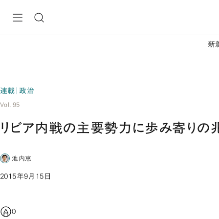
新
連載｜政治
Vol. 95
リビア内戦の主要勢力に歩み寄りの
池内恵
2015年9月15日
0