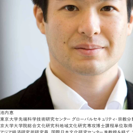
池内恵
東京大学先端科学技術研究センター グローバルセキュリティ・宗教分野
京大学大学院総合文化研究科地域文化研究専攻博士課程単位取得
アジア経済研究所研究員、国際日本文化研究センター准教授を経て、2