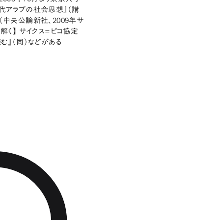
現代アラブの社会思想』（講
（中央公論新社、2009年サ
解く】 サイクス=ピコ協定
む』（同）などがある