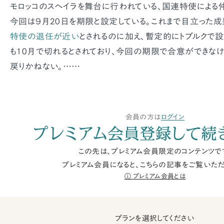
モロッコのスヘイラを舞台に行われている、国連特使による
今回は９月20日を期限と設定している。これまで目立った
特使の退任が近い
とされるのに加え、暫定的にトブルクで
も10月で切れるとされており、今回の期限で合意ができな
戻りかねない。……
会員の方は
ログイン
プレミアム会員登録して続
この先は、プレミアム会員限定のコンテンツで
プレミアム会員になると、こちらの記事をご覧いただ
プレミアム会員とは
プランを選択してください