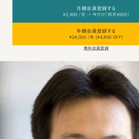
月額会員登録する
¥2,400 /月 → 今だけ「初月¥500」
年額会員登録する
¥24,000 /年 (¥4,800 OFF)
無料会員登録