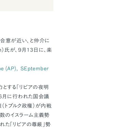
合意が近い、と仲介に
on）氏が、９月13日に、楽
obe (AP), SEptember
力とする「リビアの夜明
年６月に行われた国会議
（トブルク政権）が内戦
複数のイスラーム主義勢
れた「リビアの尊厳」勢