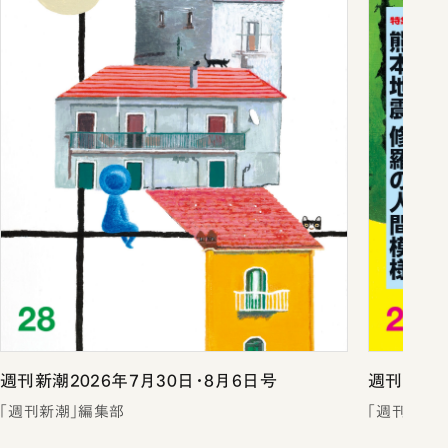
週刊新潮2026年7月30日・8月6日号
週刊新潮2
「週刊新潮」編集部
「週刊新潮