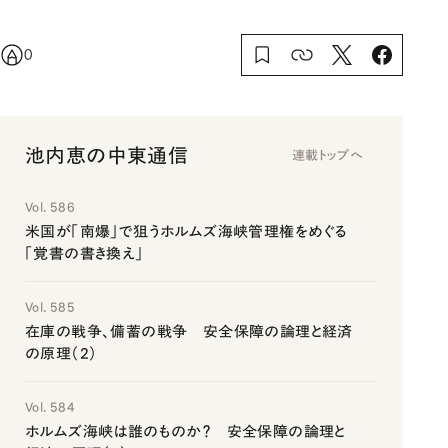
0
池内恵の中東通信
連載トップへ
Vol. 586
米国が「南爆」で狙うホルムズ海峡管理権をめぐる
「覚書の書き換え」
Vol. 585
在庫の戦争、備蓄の戦争 安全保障の論理と経済
の原理（2）
Vol. 584
ホルムズ海峡は誰のものか？ 安全保障の論理と