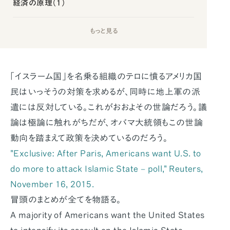
経済の原理（1）
もっと見る
「イスラーム国」を名乗る組織のテロに憤るアメリカ国
民はいっそうの対策を求めるが、同時に地上軍の派
遣には反対している。これがおおよその世論だろう。議
論は極論に触れがちだが、オバマ大統領もこの世論
動向を踏まえて政策を決めているのだろう。
"Exclusive: After Paris, Americans want U.S. to
do more to attack Islamic State – poll," Reuters,
November 16, 2015.
冒頭のまとめが全てを物語る。
A majority of Americans want the United States