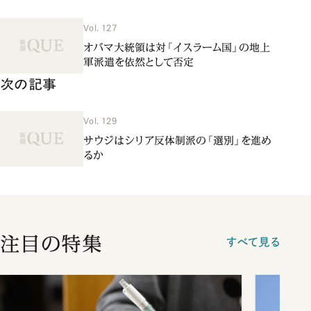
Vol. 127
オバマ大統領は対「イスラーム国」の地上
軍派遣を依然として否定
次の記事
Vol. 129
サウジはシリア反体制派の「選別」を進め
るか
注目の特集
すべて見る