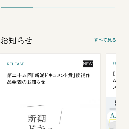
お知らせ
すべて見る
PRESEN
NEW
RELEASE
【「新潮
第二十五回「新潮ドキュメント賞」候補作
Anni
品発表のお知らせ
ズプレ