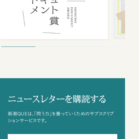
ニュースレターを購読する
新潮QUEは、「問う力」を養っていくためのサブスクリプ
ションサービスです。