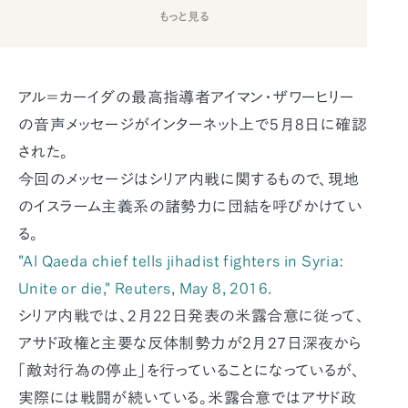
もっと見る
アル＝カーイダの最高指導者アイマン・ザワーヒリー
の音声メッセージがインターネット上で5月8日に確認
された。
今回のメッセージはシリア内戦に関するもので、現地
のイスラーム主義系の諸勢力に団結を呼びかけてい
る。
"Al Qaeda chief tells jihadist fighters in Syria:
Unite or die," Reuters, May 8, 2016.
シリア内戦では、2月22日発表の米露合意に従って、
アサド政権と主要な反体制勢力が2月27日深夜から
「敵対行為の停止」を行っていることになっているが、
実際には戦闘が続いている。米露合意ではアサド政