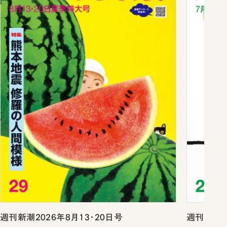
週刊新潮2026年8月13・20日号
週刊新潮2