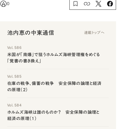
0
池内恵の中東通信
連載トップへ
Vol. 586
米国が「南爆」で狙うホルムズ海峡管理権をめぐる
「覚書の書き換え」
Vol. 585
在庫の戦争、備蓄の戦争 安全保障の論理と経済
の原理（2）
Vol. 584
ホルムズ海峡は誰のものか？ 安全保障の論理と
経済の原理（1）