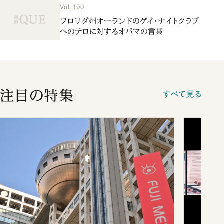
Vol. 190
フロリダ州オーランドのゲイ・ナイトクラブ
へのテロに対するオバマの言葉
注目の特集
すべて見る