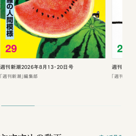
週刊新潮2026年8月13・20日号
週刊新潮2
「週刊新潮」編集部
「週刊新潮