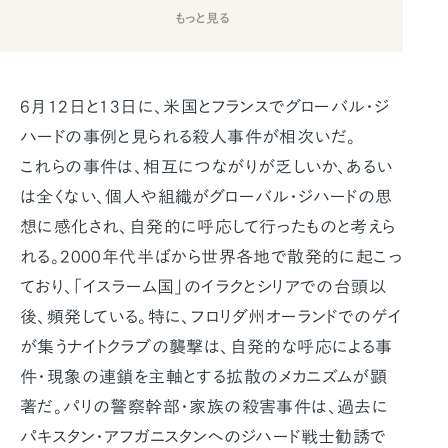
もっと見る
6月12日と13日に、米国とフランスでグローバル・ジ
ハードの事例と見られる殺人事件が相次いだ。
これらの事件は、相互につながりが乏しいか、あるい
は全くない、個人や組織がグローバル・ジハードの思
想に感化され、自発的に呼応して行ったものと考えら
れる。2000年代半ばから世界各地で散発的に起こっ
ており、「イスラーム国」のイラクとシリアでの台頭以
後、頻発している。特に、フロリダ州オーランドでのゲイ
が集うナイトクラブの襲撃は、自発的な呼応による事
件・現象の連鎖を主軸とする拡散のメカニズムが顕
著だ。パリの警察幹部・家族の殺害事件は、過去に
パキスタン・アフガニスタンへのジハード戦士勧誘で