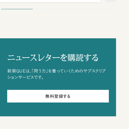
ニュースレターを購読する
新潮QUEは、「問う力」を養っていくためのサブスクリプ
ションサービスです。
無料登録する