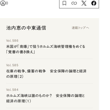
0
池内恵の中東通信
連載トップへ
Vol. 586
米国が「南爆」で狙うホルムズ海峡管理権をめぐる
「覚書の書き換え」
Vol. 585
在庫の戦争、備蓄の戦争 安全保障の論理と経済
の原理（2）
Vol. 584
ホルムズ海峡は誰のものか？ 安全保障の論理と
経済の原理（1）