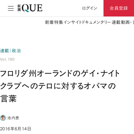
ログイン
会員登録
新着
特集
インサイト
ドキュメンタリー
連載
動画・
連載｜政治
Vol. 190
フロリダ州オーランドのゲイ・ナイト
クラブへのテロに対するオバマの
言葉
池内恵
2016年6月14日