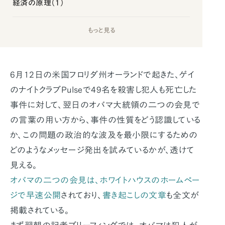
経済の原理（1）
もっと見る
6月12日の米国フロリダ州オーランドで起きた、ゲイ
のナイトクラブPulseで49名を殺害し犯人も死亡した
事件に対して、翌日のオバマ大統領の二つの会見で
の言葉の用い方から、事件の性質をどう認識している
か、この問題の政治的な波及を最小限にするための
どのようなメッセージ発出を試みているかが、透けて
見える。
オバマの二つの会見は、ホワイトハウスのホームペー
ジで早速公開
されており、
書き起こしの文章
も全文が
掲載されている。