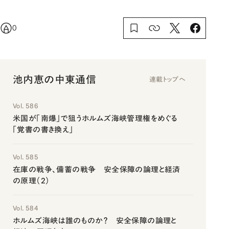
0
池内恵の中東通信
連載トップへ
Vol. 586
米国が「南爆」で狙うホルムズ海峡管理権をめぐる
「覚書の書き換え」
Vol. 585
在庫の戦争、備蓄の戦争 安全保障の論理と経済
の原理（2）
Vol. 584
ホルムズ海峡は誰のものか？ 安全保障の論理と