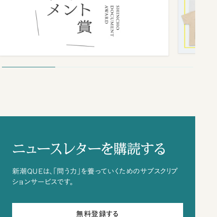
ニュースレターを購読する
新潮QUEは、「問う力」を養っていくためのサブスクリプ
ションサービスです。
無料登録する