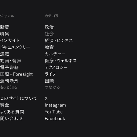
ジャンル
カテゴリ
新着
政治
特集
社会
インサイト
経済・ビジネス
ドキュメンタリー
教育
連載
カルチャー
動画・音声
医療・ウェルネス
電子書籍
テクノロジー
国際+Foresight
ライフ
週刊新潮
国際
もっと知る
つながる
このサイトについて
X
料金
Instagram
よくある質問
YouTube
問い合わせ
Facebook