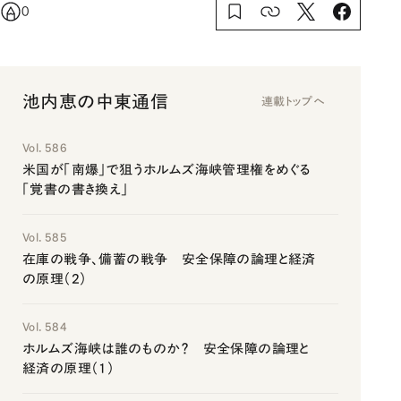
0
池内恵の中東通信
連載トップへ
Vol. 586
米国が「南爆」で狙うホルムズ海峡管理権をめぐる
「覚書の書き換え」
Vol. 585
在庫の戦争、備蓄の戦争 安全保障の論理と経済
の原理（2）
Vol. 584
ホルムズ海峡は誰のものか？ 安全保障の論理と
経済の原理（1）