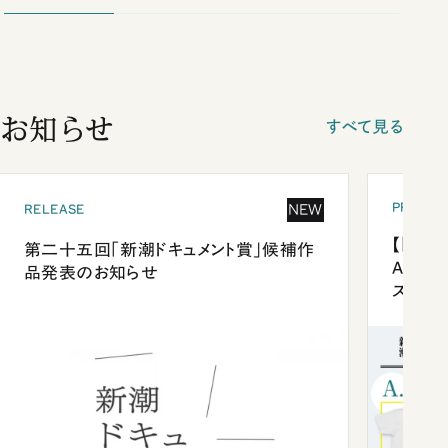
お知らせ
すべて見る
PRESEN
NEW
RELEASE
【「新潮
第二十五回「新潮ドキュメント賞」候補作
Anni
品発表のお知らせ
ズプレ