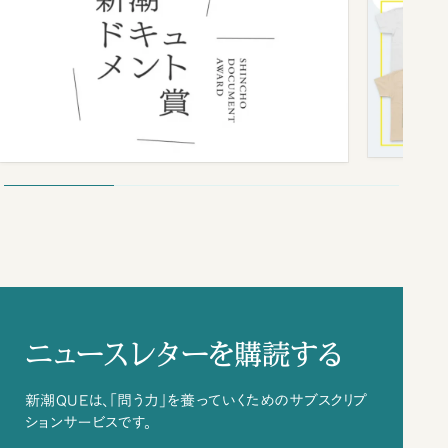
ニュースレターを購読する
新潮QUEは、「問う力」を養っていくためのサブスクリプ
ションサービスです。