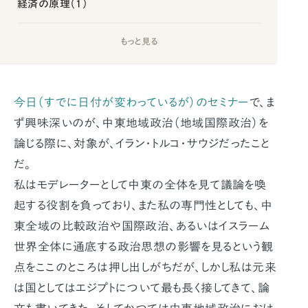
経済の原理（1）
もっと見る
今日（すでに日付が変わっているが）のセミナー
で、ま
ず興味深いのが、中東地域政治（地域国際政治）を
論じる際に、対象が、イラン・トルコ・サウジだったこと
だ。
私はモデレーターとして中東の全体を見て議論を喚
起する役割を負っており、また私の専門性としても、中
東全域の比較政治や国際政治、あるいはイスラーム
世界全体に通底する政治思想の影響を見るという観
点をここのところは押し出しがちだが、しかし私は元来
は国としてはエジプトについて最も長く接してきて、論