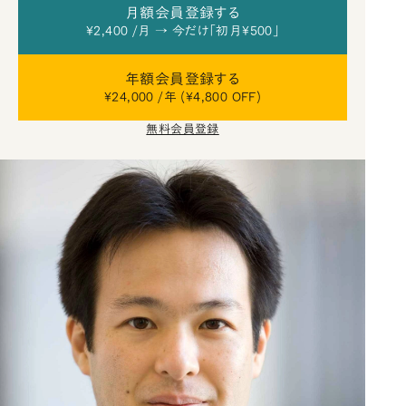
月額会員登録する
¥2,400 /月 → 今だけ「初月¥500」
年額会員登録する
¥24,000 /年 (¥4,800 OFF)
無料会員登録