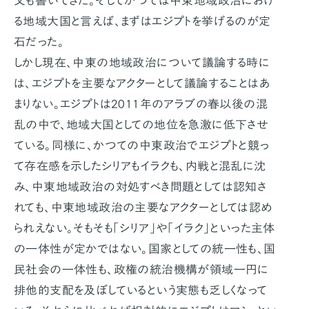
文も書いてきた。そしてかつては中東地域政治におけ
る地域大国と言えば、まずはエジプトを挙げるのが定
石だった。
しかし現在、中東の地域政治について議論する時に
は、エジプトを主要なアクターとして議論することはあ
まりない。エジプトは2011年のアラブの春以後の混
乱の中で、地域大国としての地位を急激に低下させ
ている。同様に、かつての中東政治でエジプトと競っ
て存在感を示したシリアもイラクも、内戦と混乱に沈
み、中東地域政治の対処すべき問題としては認知さ
れても、中東地域政治の主要なアクターとしては認め
られえない。そもそも「シリア」や「イラク」といった主体
の一体性が定かではない。国家としての統一性も、国
民社会の一体性も、政権の統治機構が領域一円に
排他的支配を及ぼしているという実態も乏しくなって