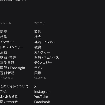
ジャンル
カテゴリ
新着
政治
特集
社会
インサイト
経済・ビジネス
ドキュメンタリー
教育
連載
カルチャー
動画・音声
医療・ウェルネス
電子書籍
テクノロジー
国際+Foresight
ライフ
週刊新潮
国際
もっと知る
つながる
このサイトについて
X
料金
Instagram
よくある質問
YouTube
問い合わせ
Facebook