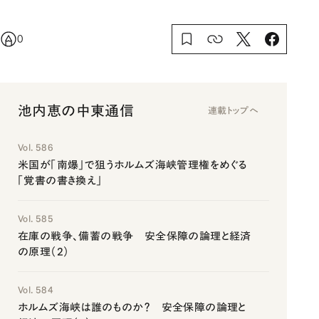
0
池内恵の中東通信
連載トップへ
Vol. 586
米国が「南爆」で狙うホルムズ海峡管理権をめぐる
「覚書の書き換え」
Vol. 585
在庫の戦争、備蓄の戦争 安全保障の論理と経済
の原理（2）
Vol. 584
ホルムズ海峡は誰のものか？ 安全保障の論理と