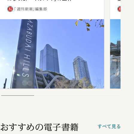
「週刊新潮」編集部
「週
おすすめの電子書籍
すべて見る