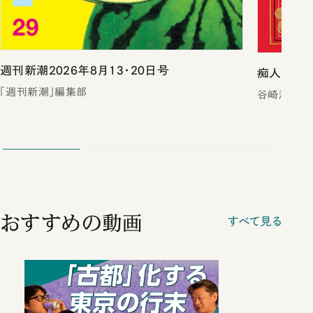
週刊新潮2026年8月13・20日号
痴人の愛（
「週刊新潮」編集部
谷崎潤一郎
おすすめの動画
すべて見る