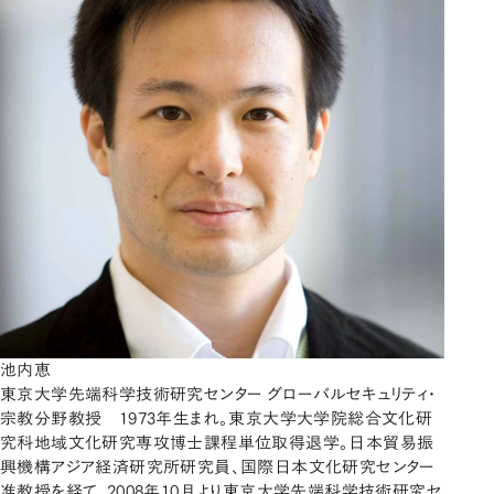
池内恵
東京大学先端科学技術研究センター グローバルセキュリティ・
宗教分野教授 1973年生まれ。東京大学大学院総合文化研
究科地域文化研究専攻博士課程単位取得退学。日本貿易振
興機構アジア経済研究所研究員、国際日本文化研究センター
准教授を経て、2008年10月より東京大学先端科学技術研究セ