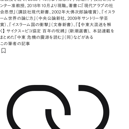
ンター准教授、2018年10月より現職。著書に『現代アラブの社
会思想』（講談社現代新書、2002年大佛次郎論壇賞）、『イスラ
ーム世界の論じ方』（中央公論新社、2009年サントリー学芸
賞）、『イスラーム国の衝撃』（文春新書）、『【中東大混迷を解
く】 サイクス=ピコ協定 百年の呪縛』 (新潮選書)、 本誌連載を
まとめた『中東 危機の震源を読む』（同）などがある
この筆者の記事