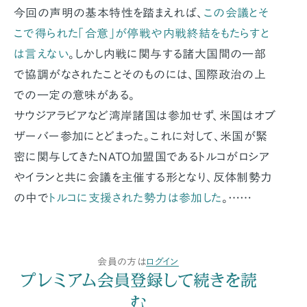
今回の声明の基本特性を踏まえれば、
この会議とそ
こで得られた「合意」が停戦や内戦終結をもたらすと
は言えない
。しかし内戦に関与する諸大国間の一部
で協調がなされたことそのものには、国際政治の上
での一定の意味がある。
サウジアラビアなど湾岸諸国は参加せず、米国はオブ
ザーバー参加にとどまった。これに対して、米国が緊
密に関与してきたNATO加盟国であるトルコがロシア
やイランと共に会議を主催する形となり、反体制勢力
の中で
トルコに支援された勢力は参加した
。……
会員の方は
ログイン
プレミアム会員登録して続きを読
む