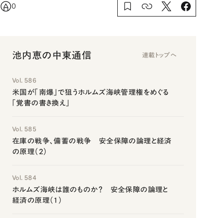
0
池内恵の中東通信
連載トップへ
Vol. 586
米国が「南爆」で狙うホルムズ海峡管理権をめぐる
「覚書の書き換え」
Vol. 585
在庫の戦争、備蓄の戦争 安全保障の論理と経済
の原理（2）
Vol. 584
ホルムズ海峡は誰のものか？ 安全保障の論理と
経済の原理（1）