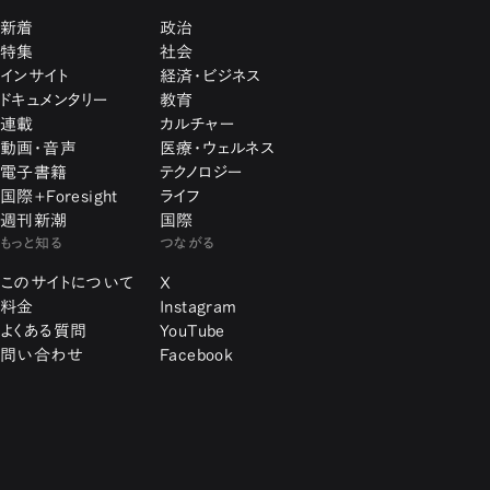
新着
政治
特集
社会
インサイト
経済・ビジネス
ドキュメンタリー
教育
連載
カルチャー
動画・音声
医療・ウェルネス
電子書籍
テクノロジー
国際+Foresight
ライフ
週刊新潮
国際
もっと知る
つながる
このサイトについて
X
料金
Instagram
よくある質問
YouTube
問い合わせ
Facebook