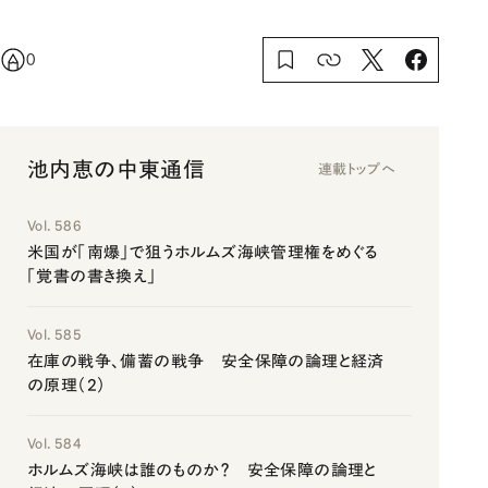
0
池内恵の中東通信
連載トップへ
Vol. 586
米国が「南爆」で狙うホルムズ海峡管理権をめぐる
「覚書の書き換え」
Vol. 585
在庫の戦争、備蓄の戦争 安全保障の論理と経済
の原理（2）
Vol. 584
ホルムズ海峡は誰のものか？ 安全保障の論理と