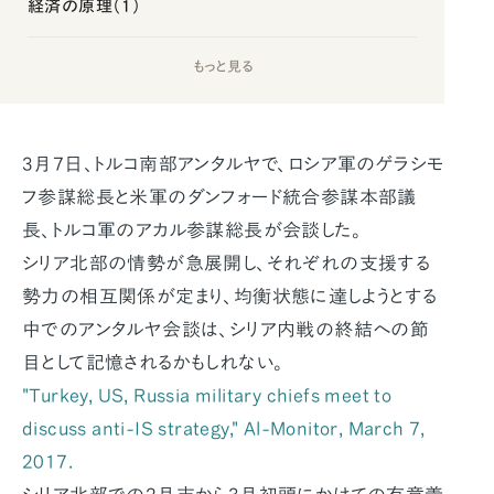
経済の原理（1）
もっと見る
3月7日、トルコ南部アンタルヤで、ロシア軍のゲラシモ
フ参謀総長と米軍のダンフォード統合参謀本部議
長、トルコ軍のアカル参謀総長が会談した。
シリア北部の情勢が急展開し、それぞれの支援する
勢力の相互関係が定まり、均衡状態に達しようとする
中でのアンタルヤ会談は、シリア内戦の終結への節
目として記憶されるかもしれない。
"Turkey, US, Russia military chiefs meet to
discuss anti-IS strategy,"
Al-Monitor
, March 7,
2017.