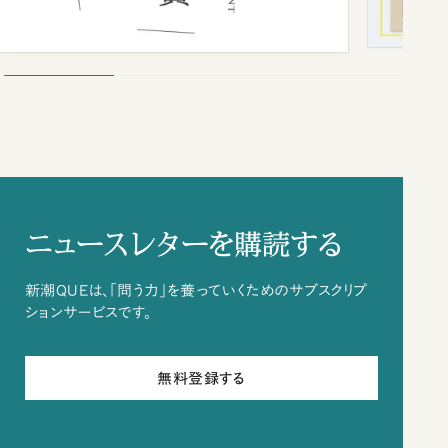
ニュースレターを購読する
新潮QUEは、「問う力」を養っていくためのサブスクリプ
ションサービスです。
無料登録する