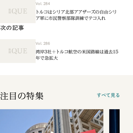
Vol. 284
トルコはシリア北部アアザーズの自由シリ
ア軍に市民警察部隊訓練でテコ入れ
次の記事
Vol. 286
湾岸３社＋トルコ航空の米国路線は過去15
年で急拡大
注目の特集
すべて見る