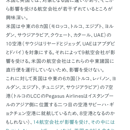
米国と英国では、対象となる国に違いがあり、そこか
ら影響を受ける航空会社が若干ずれているところが
興味深い。
米国は中東の８カ国（モロッコ、トルコ、エジプト、ヨル
ダン、サウジアラビア、クウェート、カタール、UAE）の
10空港（サウジはリヤードとジェッダ、UAEはアブダビ
とドバイ）を対象にする。それによって９航空会社が影
響を受ける。米国の航空会社はこれらの中東諸国に
直行便を運行していないため、影響を受けない。
これに対して英国は中東の６カ国（トルコ、レバノン、ヨ
ルダン、エジプト、チュニジア、サウジアラビア）の７空
港（トルコのLCCのPegasus Airlinesはイスタンブー
ルのアジア側に位置する二つ目の空港サビーハ・ギ
ョクチェン空港に就航しているため、８空港となるのか
もしれない）、
14航空会社が影響を受け、その中には