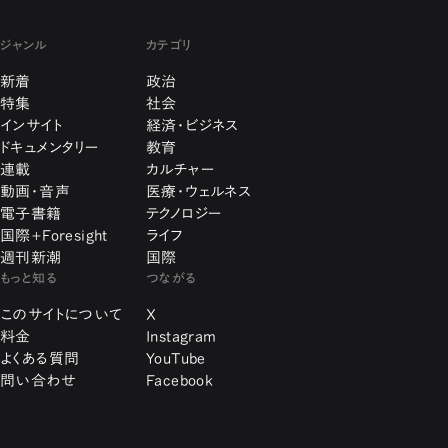
ジャンル
カテゴリ
新着
政治
特集
社会
インサイト
経済・ビジネス
ドキュメンタリー
教育
連載
カルチャー
動画・音声
医療・ウェルネス
電子書籍
テクノロジー
国際+Foresight
ライフ
週刊新潮
国際
もっと知る
つながる
このサイトについて
X
料金
Instagram
よくある質問
YouTube
問い合わせ
Facebook