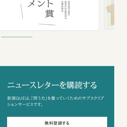
ニュースレターを購読する
新潮QUEは、「問う力」を養っていくためのサブスクリプ
ションサービスです。
無料登録する