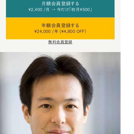
月額会員登録する
¥2,400 /月 → 今だけ「初月¥500」
年額会員登録する
¥24,000 /年 (¥4,800 OFF)
無料会員登録