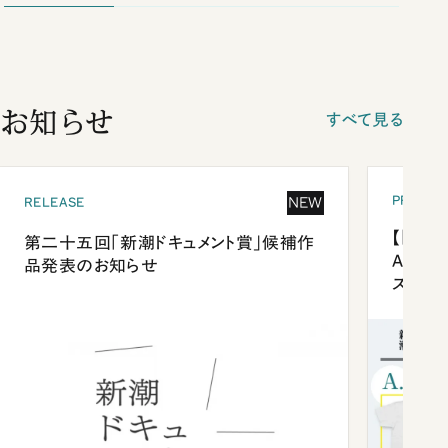
お知らせ
すべて見る
PRESEN
NEW
RELEASE
【「新潮
第二十五回「新潮ドキュメント賞」候補作
Anni
品発表のお知らせ
ズプレ