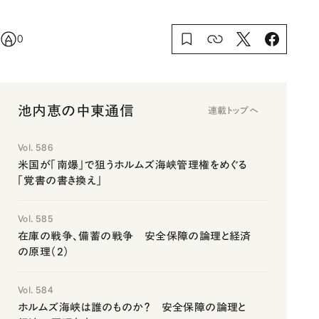
0
池内恵の中東通信
連載トップへ
Vol. 586
米国が「南爆」で狙うホルムズ海峡管理権をめぐる
「覚書の書き換え」
Vol. 585
在庫の戦争、備蓄の戦争 安全保障の論理と経済
の原理（2）
Vol. 584
ホルムズ海峡は誰のものか？ 安全保障の論理と