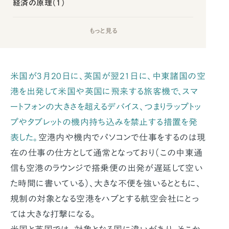
経済の原理（1）
もっと見る
米国が3月20日に、英国が翌21日に、中東諸国の空
港を出発して米国や英国に飛来する旅客機で、スマ
ートフォンの大きさを超えるデバイス、つまりラップトッ
プやタブレットの機内持ち込みを禁止する措置を発
表した。
空港内や機内でパソコンで仕事をするのは現
在の仕事の仕方として通常となっており（この中東通
信も空港のラウンジで搭乗便の出発が遅延して空い
た時間に書いている）、大きな不便を強いるとともに、
規制の対象となる空港をハブとする航空会社にとっ
ては大きな打撃になる。