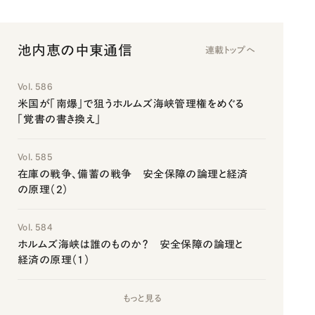
池内恵の中東通信
連載トップへ
Vol. 586
米国が「南爆」で狙うホルムズ海峡管理権をめぐる
「覚書の書き換え」
Vol. 585
在庫の戦争、備蓄の戦争 安全保障の論理と経済
の原理（2）
Vol. 584
ホルムズ海峡は誰のものか？ 安全保障の論理と
経済の原理（1）
もっと見る