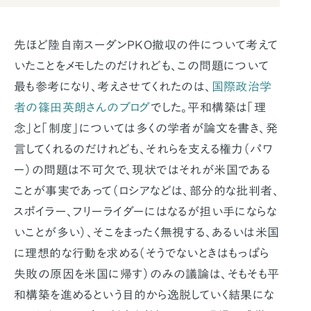
先ほど陸自南スーダンPKO撤収の件について考えて
いたことをメモしたのだけれども、この問題について
最も参考になり、考えさせてくれたのは、
国際政治学
者の篠田英朗さんのブログ
でした。平和構築は「理
念」と「制度」については多くの学者が論文を書き、発
言してくれるのだけれども、それらを支える権力（パワ
ー）の問題は不可欠で、現状ではそれが米国である
ことが事実であって（ロシアなどは、部分的な批判者、
スポイラー、フリーライダーにはなるが担い手にならな
いことが多い）、そこをまったく無視する、あるいは米国
に理想的な行動を求める（そうでないときはもっぱら
失敗の原因を米国に帰す）のみの議論は、そもそも平
和構築を進めるという目的から逸脱していく結果にな