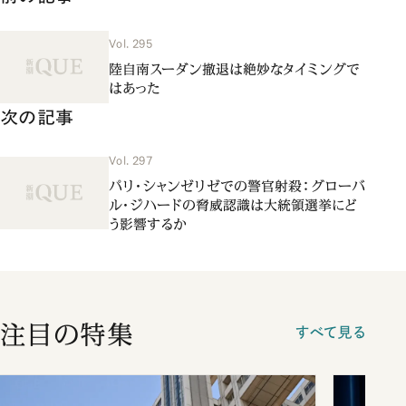
Vol. 295
陸自南スーダン撤退は絶妙なタイミングで
はあった
次の記事
Vol. 297
パリ・シャンゼリゼでの警官射殺：グローバ
ル・ジハードの脅威認識は大統領選挙にど
う影響するか
注目の特集
すべて見る