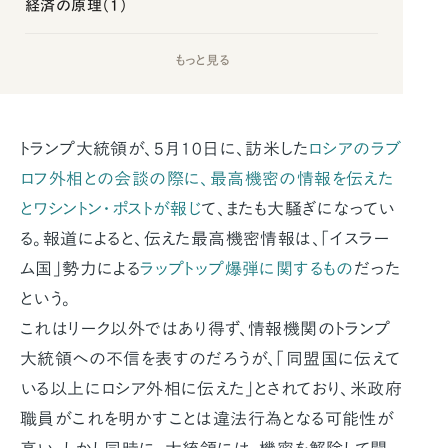
経済の原理（1）
もっと見る
トランプ大統領が、5月10日に、訪米した
ロシアのラブ
ロフ外相との会談の際に、最高機密の情報を伝えた
とワシントン・ポストが報じ
て、またも大騒ぎになってい
る。報道によると、伝えた最高機密情報は、「イスラー
ム国」勢力による
ラップトップ爆弾に関するもの
だった
という。
これはリーク以外ではあり得ず、情報機関のトランプ
大統領への不信を表すのだろうが、「同盟国に伝えて
いる以上にロシア外相に伝えた」とされており、米政府
職員がこれを明かすことは違法行為となる可能性が