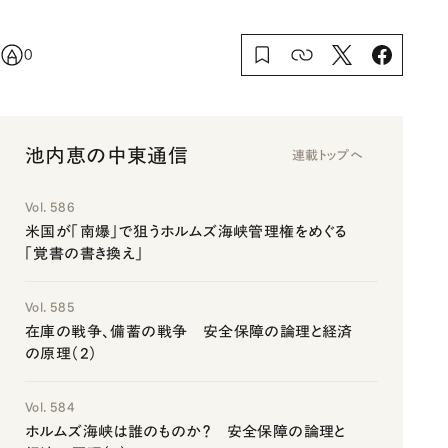
0
池内恵の中東通信
連載トップへ
Vol. 586
米国が「南爆」で狙うホルムズ海峡管理権をめぐる
「覚書の書き換え」
Vol. 585
在庫の戦争、備蓄の戦争 安全保障の論理と経済
の原理（2）
Vol. 584
ホルムズ海峡は誰のものか？ 安全保障の論理と