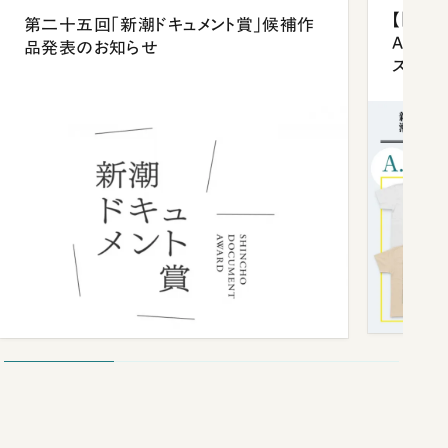
【「新潮
第二十五回「新潮ドキュメント賞」候補作
Anni
品発表のお知らせ
ズプレ