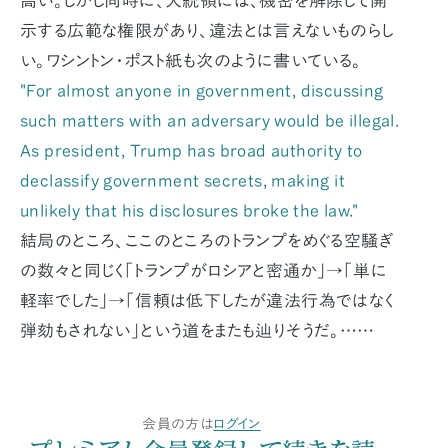
高い。しかし同時に、大統領には、機密を解除して開
示する広範な権限があり、違法とは言えないものらし
い。ワシントン・ポスト紙も次のように書いている。
"For almost anyone in government, discussing
such matters with an adversary would be illegal.
As president, Trump has broad authority to
declassify government secrets, making it
unlikely that his disclosures broke the law."
結局のところ、ここのところのトランプをめぐる空騒ぎ
の数々と同じく「トランプがロシアと密通か」→「単に
軽率でした」→「信頼は低下したが違法行為ではなく
弾劾もされない」という道をまたも辿りそうだ。……
会員の方は
ログイン