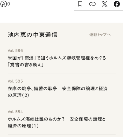
0
池内恵の中東通信
連載トップへ
Vol. 586
米国が「南爆」で狙うホルムズ海峡管理権をめぐる
「覚書の書き換え」
Vol. 585
在庫の戦争、備蓄の戦争 安全保障の論理と経済
の原理（2）
Vol. 584
ホルムズ海峡は誰のものか？ 安全保障の論理と
経済の原理（1）