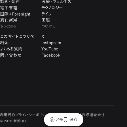
動画・音声
医療・ウェルネス
電子書籍
テクノロジー
国際+Foresight
ライフ
週刊新潮
国際
もっと知る
つながる
このサイトについて
X
料金
Instagram
よくある質問
YouTube
問い合わせ
Facebook
利用規約
プライバシーポリシー
特定商取引に関する表示
運営会社
メモ
保存
© 2026 新潮QUE