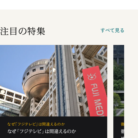
注目の特集
すべて見る
なぜ「フジテレビ」は間違えるのか
徹底解剖
なぜ「フジテレビ」は間違えるのか
徹底解