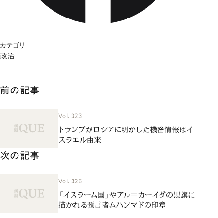
カテゴリ
政治
前の記事
Vol. 323
トランプがロシアに明かした機密情報はイ
スラエル由来
次の記事
Vol. 325
「イスラーム国」やアル＝カーイダの黒旗に
描かれる預言者ムハンマドの印章