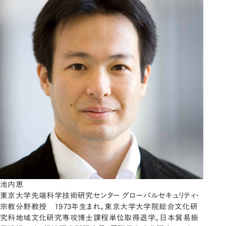
池内恵
東京大学先端科学技術研究センター グローバルセキュリティ・
宗教分野教授 1973年生まれ。東京大学大学院総合文化研
究科地域文化研究専攻博士課程単位取得退学。日本貿易振