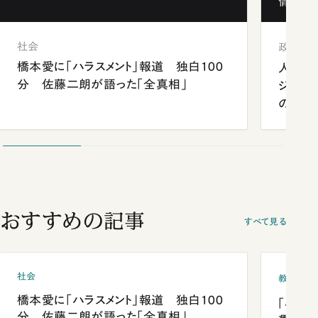
情報局」
社会
政治
橋本愛に「ハラスメント」報道 独白100
人事、
分 佐藤二朗が語った「全真相」
ジェン
の難題
おすすめの記事
すべて見る
社会
教育
橋本愛に「ハラスメント」報道 独白100
「早実
分 佐藤二朗が語った「全真相」