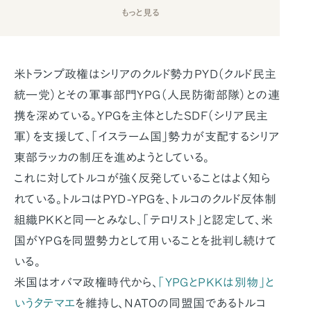
もっと見る
米トランプ政権はシリアのクルド勢力PYD（クルド民主
統一党）とその軍事部門YPG（人民防衛部隊）との連
携を深めている。YPGを主体としたSDF（シリア民主
軍）を支援して、「イスラーム国」勢力が支配するシリア
東部ラッカの制圧を進めようとしている。
これに対してトルコが強く反発していることはよく知ら
れている。トルコはPYD-YPGを、トルコのクルド反体制
組織PKKと同一とみなし、「テロリスト」と認定して、米
国がYPGを同盟勢力として用いることを批判し続けて
いる。
米国はオバマ政権時代から、
「YPGとPKKは別物」と
いうタテマエ
を維持し、NATOの同盟国であるトルコ