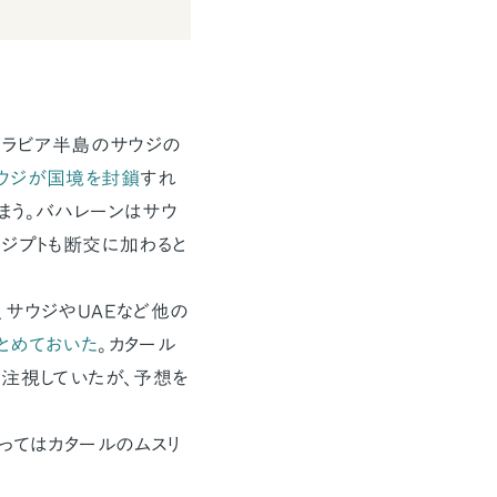
アラビア半島のサウジの
ウジが国境を封鎖
すれ
しまう。バハレーンはサウ
エジプトも断交に加わると
、サウジやUAEなど他の
とめておいた
。カタール
て注視していたが、予想を
ってはカタールのムスリ