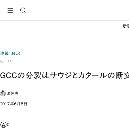
新
連載｜政治
Vol. 331
GCCの分裂はサウジとカタールの断
池内恵
2017年6月5日
0