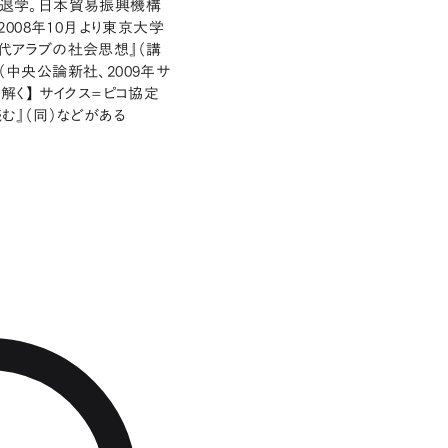
退学。日本貿易振興機構
008年10月より東京大学
現代アラブの社会思想』（講
（中央公論新社、2009年サ
解く】 サイクス=ピコ協定
む』（同）などがある