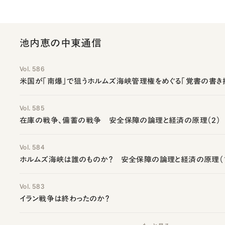
池内恵の中東通信
Vol. 586
米国が「南爆」で狙うホルムズ海峡管理権をめぐる「覚書の書き
Vol. 585
在庫の戦争、備蓄の戦争 安全保障の論理と経済の原理（2）
Vol. 584
ホルムズ海峡は誰のものか？ 安全保障の論理と経済の原理（
Vol. 583
イラン戦争は終わったのか？