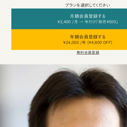
プランを選択してください
月額会員登録する
¥2,400 /月 → 今だけ「初月¥500」
年額会員登録する
¥24,000 /年 (¥4,800 OFF)
無料会員登録