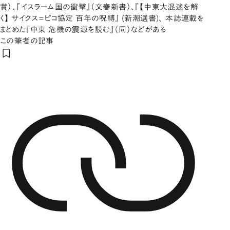
賞）、『イスラーム国の衝撃』（文春新書）、『【中東大混迷を解
く】 サイクス=ピコ協定 百年の呪縛』 (新潮選書)、 本誌連載を
まとめた『中東 危機の震源を読む』（同）などがある
この筆者の記事