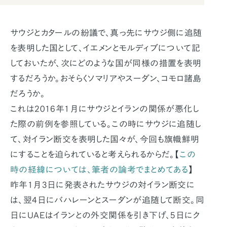
サウジとカタールの紛議で、真っ先にサウジ側に追随
を表明した国として、イエメンとモルディブについて記
しておいたが、次にどのような国が同様の措置を表明
するだろうか。おそらくソマリアやスーダン、コモロ諸島
だろうか。
これは2016年1月にサウジとイランの関係が悪化し
た際の前例を参照している。この時にサウジに追随し
て、対イラン断交を表明した国々が、今回も旗幟鮮明
にすることを迫られていると考えられるからだ。【
この
時の経緯については、筆者の論考でまとめてある
】
昨年1月3日に発表されたサウジの対イラン断交に
は、翌4日にバハレーンとスーダンが追随して断交。同
日にUAEはイランとの外交関係を引き下げ、5日にク