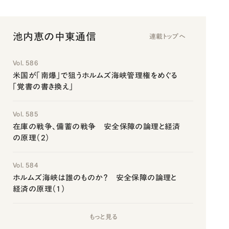
池内恵の中東通信
連載トップへ
Vol. 586
米国が「南爆」で狙うホルムズ海峡管理権をめぐる
「覚書の書き換え」
Vol. 585
在庫の戦争、備蓄の戦争 安全保障の論理と経済
の原理（2）
Vol. 584
ホルムズ海峡は誰のものか？ 安全保障の論理と
経済の原理（1）
もっと見る