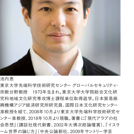
池内恵
東京大学先端科学技術研究センター グローバルセキュリティ・
宗教分野教授 1973年生まれ。東京大学大学院総合文化研
究科地域文化研究専攻博士課程単位取得退学。日本貿易振
興機構アジア経済研究所研究員、国際日本文化研究センター
准教授を経て、2008年10月より東京大学先端科学技術研究セ
ンター准教授、2018年10月より現職。著書に『現代アラブの社
会思想』（講談社現代新書、2002年大佛次郎論壇賞）、『イスラ
ーム世界の論じ方』（中央公論新社、2009年サントリー学芸