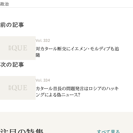
政治
前の記事
Vol. 332
対カタール断交にイエメン・モルディブも追
随
次の記事
Vol. 334
カタール首長の問題発言はロシアのハッキ
ングによる偽ニュース？
注目の特集
すべて見る