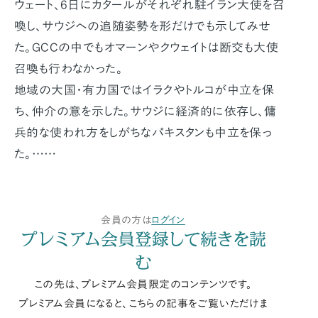
ウェート、6日にカタールがそれぞれ駐イラン大使を召
喚し、サウジへの追随姿勢を形だけでも示してみせ
た。GCCの中でもオマーンやクウェイトは断交も大使
召喚も行わなかった。
地域の大国・有力国ではイラクやトルコが中立を保
ち、仲介の意を示した。サウジに経済的に依存し、傭
兵的な使われ方をしがちなパキスタンも中立を保っ
た。……
会員の方は
ログイン
プレミアム会員登録して続きを読
む
この先は、プレミアム会員限定のコンテンツです。
プレミアム会員になると、こちらの記事をご覧いただけま