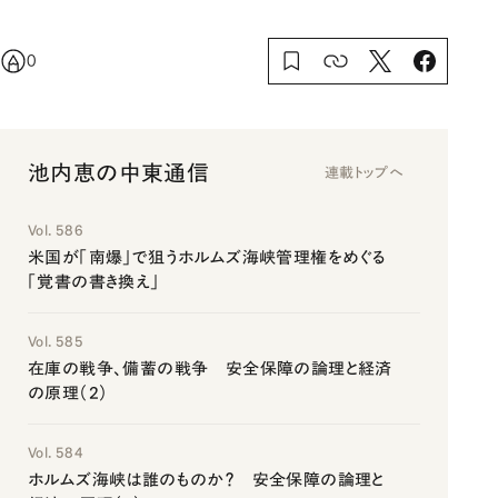
0
池内恵の中東通信
連載トップへ
Vol. 586
米国が「南爆」で狙うホルムズ海峡管理権をめぐる
「覚書の書き換え」
Vol. 585
在庫の戦争、備蓄の戦争 安全保障の論理と経済
の原理（2）
Vol. 584
ホルムズ海峡は誰のものか？ 安全保障の論理と