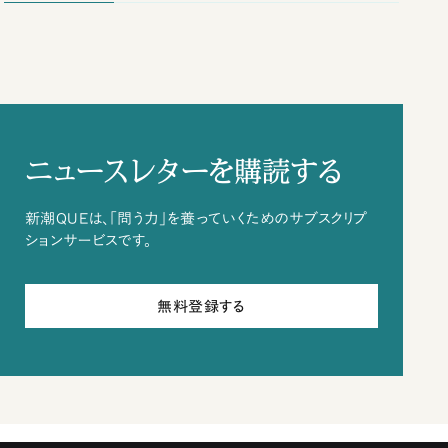
ニュースレターを購読する
新潮QUEは、「問う力」を養っていくためのサブスクリプ
ションサービスです。
無料登録する