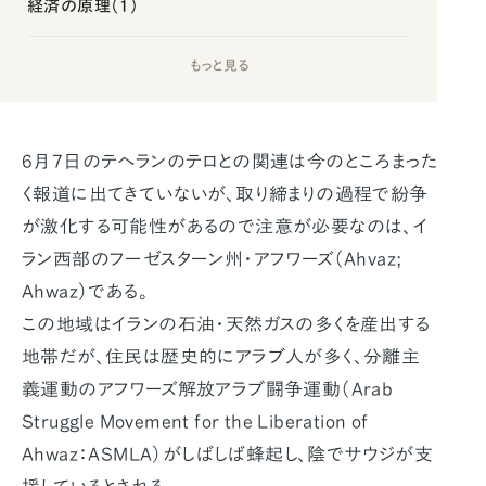
経済の原理（1）
もっと見る
6月7日のテヘランのテロとの関連は今のところまった
く報道に出てきていないが、取り締まりの過程で紛争
が激化する可能性があるので注意が必要なのは、イ
ラン西部のフーゼスターン州・アフワーズ（Ahvaz;
Ahwaz）である。
この地域はイランの石油・天然ガスの多くを産出する
地帯だが、住民は歴史的にアラブ人が多く、分離主
義運動のアフワーズ解放アラブ闘争運動（Arab
Struggle Movement for the Liberation of
Ahwaz：ASMLA）がしばしば蜂起し、陰でサウジが支