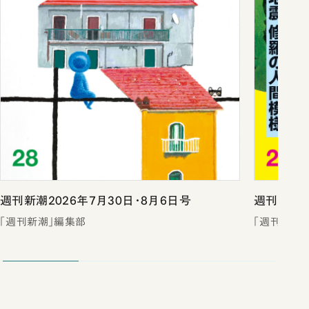
週刊新潮2026年7月30日・8月6日号
週刊新潮2
「週刊新潮」編集部
「週刊新潮