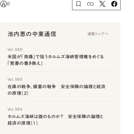
0
池内恵の中東通信
連載トップへ
Vol. 586
米国が「南爆」で狙うホルムズ海峡管理権をめぐる
「覚書の書き換え」
Vol. 585
在庫の戦争、備蓄の戦争 安全保障の論理と経済
の原理（2）
Vol. 584
ホルムズ海峡は誰のものか？ 安全保障の論理と
経済の原理（1）