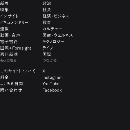
新着
政治
特集
社会
インサイト
経済・ビジネス
ドキュメンタリー
教育
連載
カルチャー
動画・音声
医療・ウェルネス
電子書籍
テクノロジー
国際+Foresight
ライフ
週刊新潮
国際
もっと知る
つながる
このサイトについて
X
料金
Instagram
よくある質問
YouTube
問い合わせ
Facebook