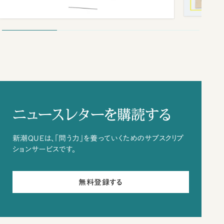
ニュースレターを購読する
新潮QUEは、「問う力」を養っていくためのサブスクリプ
ションサービスです。
無料登録する