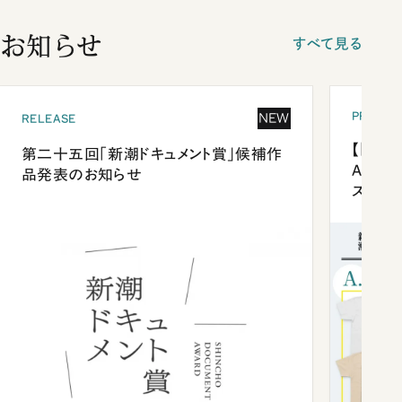
お知らせ
すべて見る
PRESEN
NEW
RELEASE
【「新潮
第二十五回「新潮ドキュメント賞」候補作
Anni
品発表のお知らせ
ズプレ