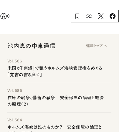
0
池内恵の中東通信
連載トップへ
Vol. 586
米国が「南爆」で狙うホルムズ海峡管理権をめぐる
「覚書の書き換え」
Vol. 585
在庫の戦争、備蓄の戦争 安全保障の論理と経済
の原理（2）
Vol. 584
ホルムズ海峡は誰のものか？ 安全保障の論理と