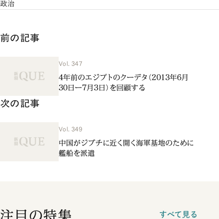
政治
前の記事
Vol. 347
4年前のエジプトのクーデタ（2013年6月
30日ー7月3日）を回顧する
次の記事
Vol. 349
中国がジブチに近く開く海軍基地のために
艦船を派遣
注目の特集
すべて見る