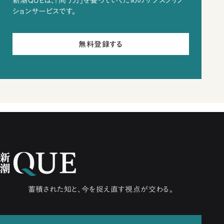
新潮QUEは、「問う力」を養っていくためのサブスクリプ
ションサービスです。
無料登録する
蓄積された知と、今を捉え直す視点が交わる。