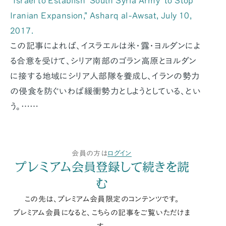
"Israel to Establish ‘South Syria Army’ to Stop
Iranian Expansion,"
Asharq al-Awsat
, July 10,
2017.
この記事によれば、イスラエルは米・露・ヨルダンによ
る合意を受けて、シリア南部のゴラン高原とヨルダン
に接する地域にシリア人部隊を養成し、イランの勢力
の侵食を防ぐいわば緩衝勢力としようとしている、とい
う。……
会員の方は
ログイン
プレミアム会員登録して続きを読
む
この先は、プレミアム会員限定のコンテンツです。
プレミアム会員になると、こちらの記事をご覧いただけま