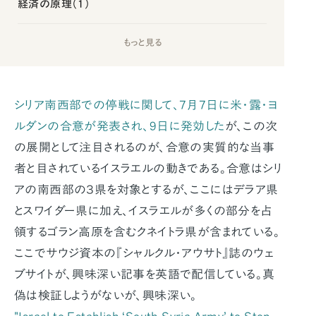
経済の原理（1）
もっと見る
シリア南西部での停戦に関して、7月7日に米・露・ヨ
ルダンの合意が発表され、9日に発効した
が、この次
の展開として注目されるのが、合意の実質的な当事
者と目されているイスラエルの動きである。合意はシリ
アの南西部の３県を対象とするが、ここにはデラア県
とスワイダー県に加え、イスラエルが多くの部分を占
領するゴラン高原を含むクネイトラ県が含まれている。
ここでサウジ資本の『シャルクル・アウサト』誌のウェ
ブサイトが、興味深い記事を英語で配信している。真
偽は検証しようがないが、興味深い。