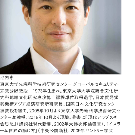
池内恵
東京大学先端科学技術研究センター グローバルセキュリティ・
宗教分野教授 1973年生まれ。東京大学大学院総合文化研
究科地域文化研究専攻博士課程単位取得退学。日本貿易振
興機構アジア経済研究所研究員、国際日本文化研究センター
准教授を経て、2008年10月より東京大学先端科学技術研究セ
ンター准教授、2018年10月より現職。著書に『現代アラブの社
会思想』（講談社現代新書、2002年大佛次郎論壇賞）、『イスラ
ーム世界の論じ方』（中央公論新社、2009年サントリー学芸