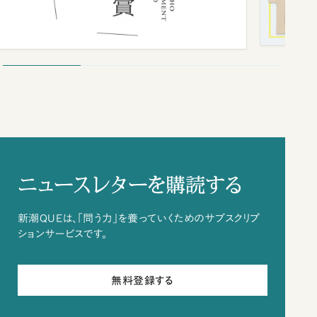
ニュースレターを購読する
新潮QUEは、「問う力」を養っていくためのサブスクリプ
ションサービスです。
無料登録する