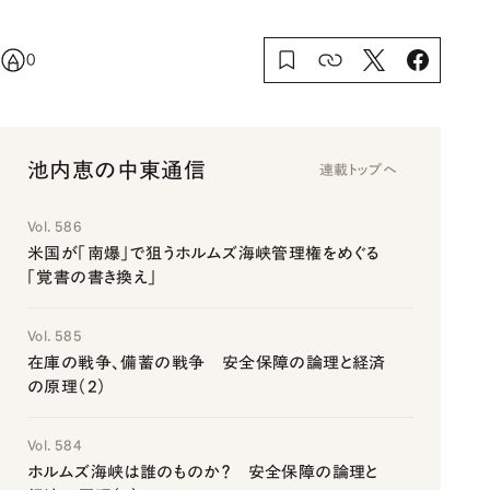
0
池内恵の中東通信
連載トップへ
Vol. 586
米国が「南爆」で狙うホルムズ海峡管理権をめぐる
「覚書の書き換え」
Vol. 585
在庫の戦争、備蓄の戦争 安全保障の論理と経済
の原理（2）
Vol. 584
ホルムズ海峡は誰のものか？ 安全保障の論理と