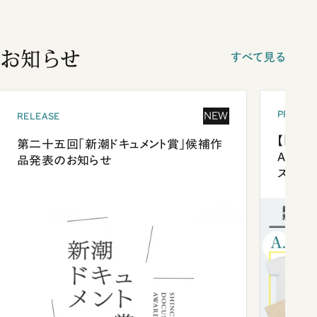
お知らせ
すべて見る
PRESEN
NEW
RELEASE
【「新潮
第二十五回「新潮ドキュメント賞」候補作
Anni
品発表のお知らせ
ズプレ