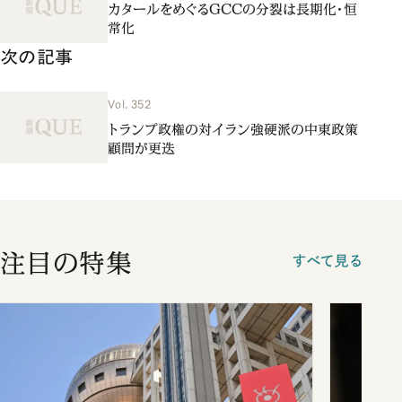
カタールをめぐるGCCの分裂は長期化・恒
常化
次の記事
Vol. 352
トランプ政権の対イラン強硬派の中東政策
顧問が更迭
注目の特集
すべて見る