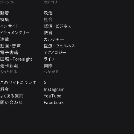
ジャンル
カテゴリ
新着
政治
特集
社会
インサイト
経済・ビジネス
ドキュメンタリー
教育
連載
カルチャー
動画・音声
医療・ウェルネス
電子書籍
テクノロジー
国際+Foresight
ライフ
週刊新潮
国際
もっと知る
つながる
このサイトについて
X
料金
Instagram
よくある質問
YouTube
問い合わせ
Facebook