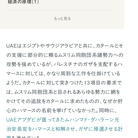
経済の原理（1）
もっと見る
UAEはエジプトやサウジアラビアと共に、カタールとそ
の支援に部分的に頼るムスリム同胞団系諸勢力への
攻勢を強めているが、パレスチナのガザを支配するハ
マースに対しては、かなり周到な工作を仕掛けている
ようだ。カタールに対して突きつけた13項目の要求で
は、ムスリム同胞団系と目されるあらゆる勢力に網を
かけてその追放をカタールに求めたものの、なぜか肝
心のハマースの名前を挙げていなかった。同時に、
UAEアブダビが匿ってきたムハンマド・ダハラーン元
治安長官をハマースと和解させ、ガザに帰還させる計