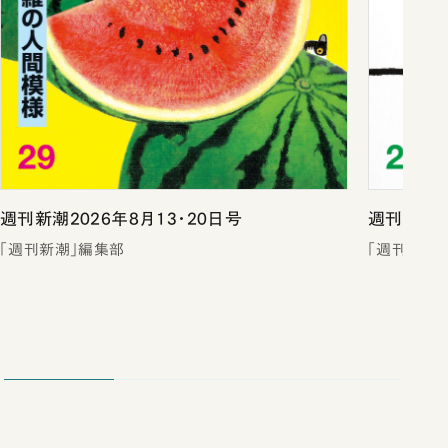
週刊新潮2026年8月13・20日号
週刊新潮2
「週刊新潮」編集部
「週刊新潮