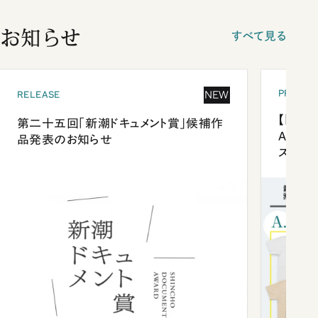
お知らせ
すべて見る
PRESEN
NEW
RELEASE
【「新潮
第二十五回「新潮ドキュメント賞」候補作
Anni
品発表のお知らせ
ズプレ