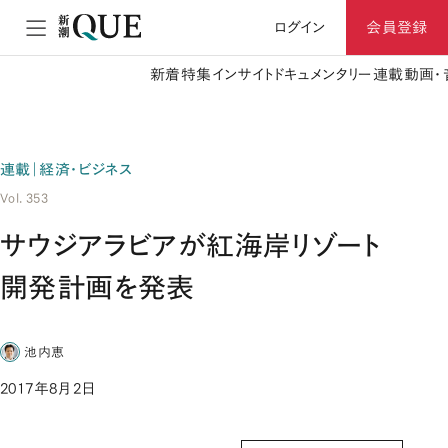
ログイン
会員登録
新着
特集
インサイト
ドキュメンタリー
連載
動画・
連載｜経済・ビジネス
Vol. 353
サウジアラビアが紅海岸リゾート
開発計画を発表
池内恵
2017年8月2日