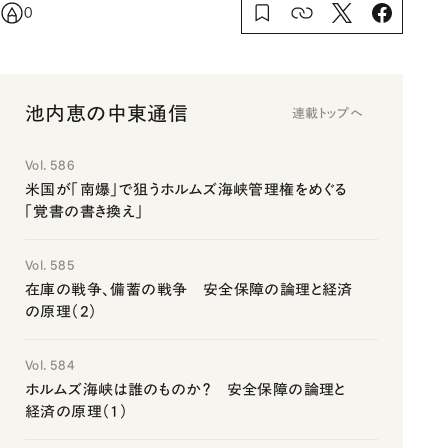
0
池内恵の中東通信
連載トップへ
Vol. 586
米国が「南爆」で狙うホルムズ海峡管理権をめぐる
「覚書の書き換え」
Vol. 585
在庫の戦争、備蓄の戦争 安全保障の論理と経済
の原理（2）
Vol. 584
ホルムズ海峡は誰のものか？ 安全保障の論理と
経済の原理（1）