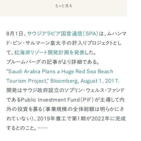
もっと見る
8月1日、
サウジアラビア国営通信（SPA）
は、ムハンマ
ド・ビン・サルマーン皇太子の肝入りプロジェクトとし
て、
紅海岸リゾート開発計画を発表
した。
ブルームバーグの記事がより詳細である。
"Saudi Arabia Plans a Huge Red Sea Beach
Tourism Project,"
Bloomberg
, August 1, 2017.
開発はサウジ政府設立のソブリン・ウェルス・ファンド
であるPublic Investment Fund（PIF）が主導して内
外の投資を募る（事業規模の全体総額は明らかにさ
れていない）、2019年着工で第1期が2022年に完成
するとのこと。……