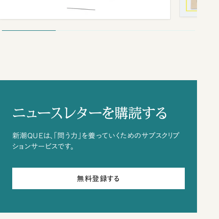
ニュースレターを購読する
新潮QUEは、「問う力」を養っていくためのサブスクリプ
ションサービスです。
無料登録する