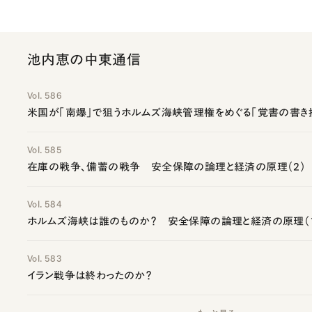
池内恵の中東通信
Vol. 586
米国が「南爆」で狙うホルムズ海峡管理権をめぐる「覚書の書き
Vol. 585
在庫の戦争、備蓄の戦争 安全保障の論理と経済の原理（2）
Vol. 584
ホルムズ海峡は誰のものか？ 安全保障の論理と経済の原理（
Vol. 583
イラン戦争は終わったのか？