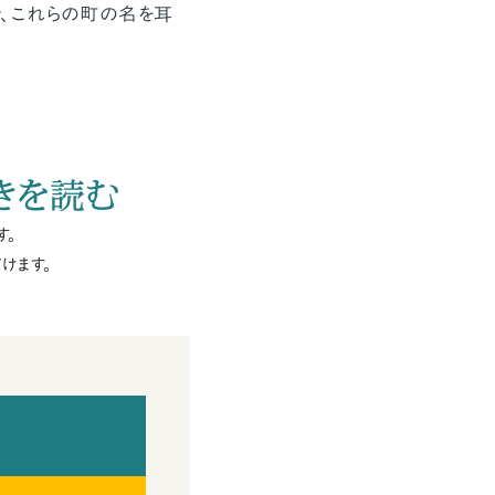
、これらの町の名を耳
きを読む
す。
けます。