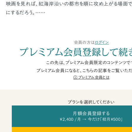
映画を見れば、紅海岸沿いの都市を順に攻め上がる場面で
にするだろう。……
会員の方は
ログイン
プレミアム会員登録して続
この先は、プレミアム会員限定のコンテンツで
プレミアム会員になると、こちらの記事をご覧いただ
プレミアム会員とは
プランを選択してください
月額会員登録する
¥2,400 /月 → 今だけ「初月¥500」