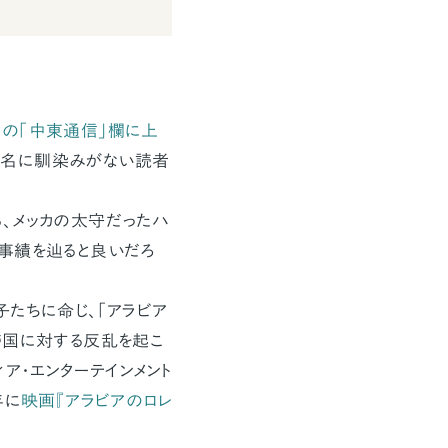
この「中東通信」欄に上
た地名に馴染みがない読者
、メッカの太守だったハ
事績を辿ると良いだろ
たちに命じ、「アラビア
帝国に対する反乱を起こ
ア・エンターテインメント
年に
映画『アラビアのロレ