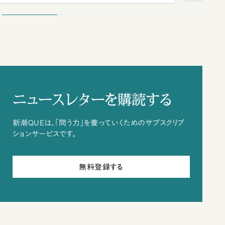
ニュースレターを購読する
新潮QUEは、「問う力」を養っていくためのサブスクリプ
ションサービスです。
無料登録する