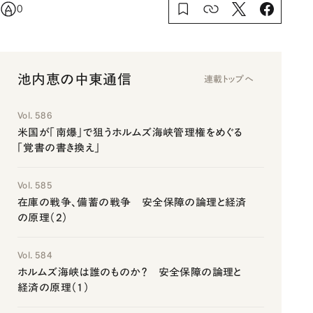
0
池内恵の中東通信
連載トップへ
Vol. 586
米国が「南爆」で狙うホルムズ海峡管理権をめぐる
「覚書の書き換え」
Vol. 585
在庫の戦争、備蓄の戦争 安全保障の論理と経済
の原理（2）
Vol. 584
ホルムズ海峡は誰のものか？ 安全保障の論理と
経済の原理（1）