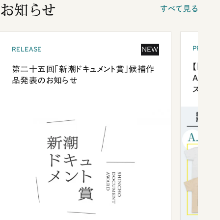
お知らせ
すべて見る
PRESEN
NEW
RELEASE
【「新潮
第二十五回「新潮ドキュメント賞」候補作
Anni
品発表のお知らせ
ズプレ