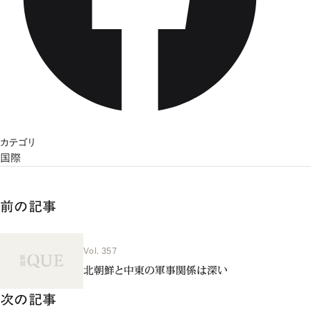
カテゴリ
国際
前の記事
Vol. 357
北朝鮮と中東の軍事関係は深い
次の記事