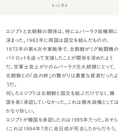
もっと見る
エジプトと北朝鮮の関係は、特にムバーラク政権期に
深まった。1963年に両国は国交を結んだものの、
1973年の第４次中東戦争で、北朝鮮がミグ戦闘機の
パイロットを送って支援したことが関係を深めたよう
だ。空軍士官上がりのムバーラク元大統領にとって、
北朝鮮との「血の絆」の繋がりは貴重な資源だったよ
うだ。
何しろエジプトは北朝鮮と国交を結ぶだけでなく、韓
国を長く承認していなかった。これは親米政権としては
かなり珍しい。
エジプトが韓国を承認したのは1995年だった。おそら
くこれは1994年7月に金日成が死去したからだろう。