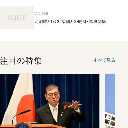
Vol. 359
北朝鮮とGCC諸国との経済・軍事関係
注目の特集
すべて見る