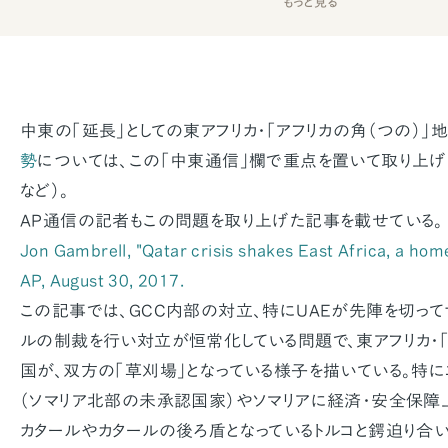
もっと見る
中東の「延長」としての東アフリカ・「アフリカの角（つの）」
勢
については、この「中東通信」欄で重点を置いて取り上げ
など）。
AP通信の記者もこの問題を取り上げた記事を載せている。
Jon Gambrell, "Qatar crisis shakes East Africa, a home 
AP, August 30, 2017.
この記事では、GCC内部の対立、特にUAEが先陣を切って
ルの制裁を行い対立が恒常化している問題で、東アフリカ・
国が、双方の「草刈場」となっている様子を描いている。特に
（ソマリア北部の未承認国家）やソマリアに経済・安全保障
カタールやカタールの後ろ盾となっているトルコと鍔迫り合