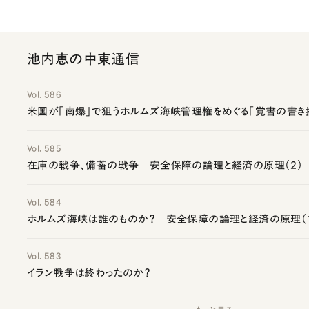
池内恵の中東通信
Vol. 586
米国が「南爆」で狙うホルムズ海峡管理権をめぐる「覚書の書き
Vol. 585
在庫の戦争、備蓄の戦争 安全保障の論理と経済の原理（2）
Vol. 584
ホルムズ海峡は誰のものか？ 安全保障の論理と経済の原理（
Vol. 583
イラン戦争は終わったのか？