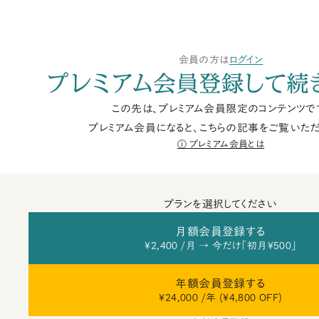
会員の方は
ログイン
プレミアム会員登録して続
この先は、プレミアム会員限定のコンテンツで
プレミアム会員になると、こちらの記事をご覧いただ
プレミアム会員とは
プランを選択してください
月額会員登録する
¥2,400 /月 → 今だけ「初月¥500」
年額会員登録する
¥24,000 /年 (¥4,800 OFF)