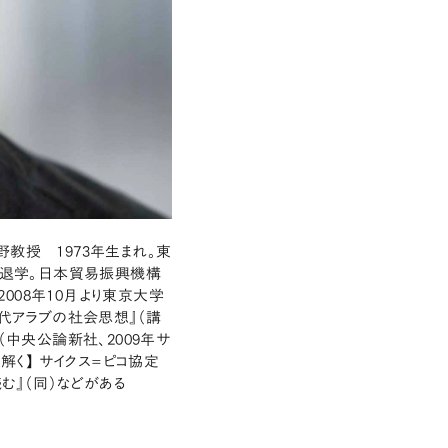
教授 1973年生まれ。東
退学。日本貿易振興機構
008年10月より東京大学
現代アラブの社会思想』（講
（中央公論新社、2009年サ
解く】 サイクス=ピコ協定
む』（同）などがある