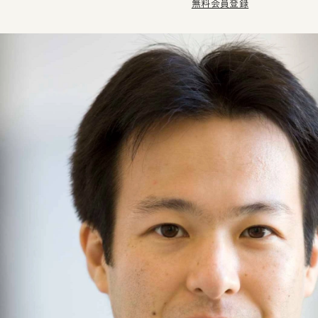
無料会員登録